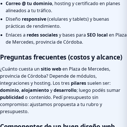
Correo @ tu dominio
, hosting y certificado en planes
alineados a tu tráfico.
Diseño
responsive
(celulares y tablets) y buenas
prácticas de rendimiento.
Enlaces a
redes sociales
y bases para
SEO local
en Plaza
de Mercedes, provincia de Córdoba.
Preguntas frecuentes (costos y alcance)
¿Cuánto cuesta un
sitio web
en Plaza de Mercedes,
provincia de Córdoba? Depende de módulos,
integraciones y hosting. Los tres
pilares
suelen ser:
dominio
,
alojamiento
y
desarrollo
; luego podés sumar
publicidad
o contenido. Pedí presupuesto sin
compromiso: ajustamos propuesta a tu rubro y
presupuesto.
Componentes de un buen diseño web