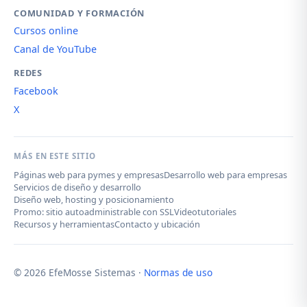
COMUNIDAD Y FORMACIÓN
Cursos online
Canal de YouTube
REDES
Facebook
X
MÁS EN ESTE SITIO
Páginas web para pymes y empresas
Desarrollo web para empresas
Servicios de diseño y desarrollo
Diseño web, hosting y posicionamiento
Promo: sitio autoadministrable con SSL
Videotutoriales
Recursos y herramientas
Contacto y ubicación
© 2026 EfeMosse Sistemas ·
Normas de uso