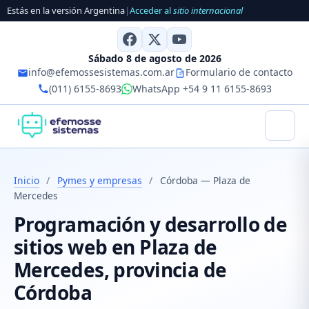
Estás en la versión Argentina
|
Acceder al
sitio internacional
Sábado 8 de agosto de 2026
info@efemossesistemas.com.ar
Formulario de contacto
(011) 6155-8693
WhatsApp +54 9 11 6155-8693
Inicio
/
Pymes y empresas
/
Córdoba — Plaza de
Mercedes
Programación y desarrollo de
sitios web en Plaza de
Mercedes, provincia de
Córdoba