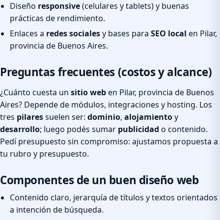
Diseño
responsive
(celulares y tablets) y buenas
prácticas de rendimiento.
Enlaces a
redes sociales
y bases para
SEO local
en Pilar,
provincia de Buenos Aires.
Preguntas frecuentes (costos y alcance)
¿Cuánto cuesta un
sitio web
en Pilar, provincia de Buenos
Aires? Depende de módulos, integraciones y hosting. Los
tres
pilares
suelen ser:
dominio
,
alojamiento
y
desarrollo
; luego podés sumar
publicidad
o contenido.
Pedí presupuesto sin compromiso: ajustamos propuesta a
tu rubro y presupuesto.
Componentes de un buen diseño web
Contenido claro, jerarquía de títulos y textos orientados
a intención de búsqueda.