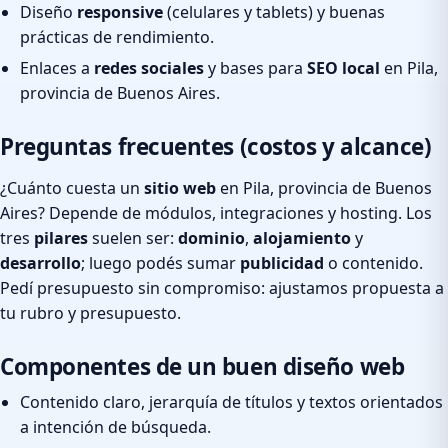
Diseño
responsive
(celulares y tablets) y buenas
prácticas de rendimiento.
Enlaces a
redes sociales
y bases para
SEO local
en Pila,
provincia de Buenos Aires.
Preguntas frecuentes (costos y alcance)
¿Cuánto cuesta un
sitio web
en Pila, provincia de Buenos
Aires? Depende de módulos, integraciones y hosting. Los
tres
pilares
suelen ser:
dominio
,
alojamiento
y
desarrollo
; luego podés sumar
publicidad
o contenido.
Pedí presupuesto sin compromiso: ajustamos propuesta a
tu rubro y presupuesto.
Componentes de un buen diseño web
Contenido claro, jerarquía de títulos y textos orientados
a intención de búsqueda.