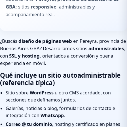
GBA
: sitios
responsive
, administrables y
acompañamiento real.
¿Buscás
diseño de páginas web
en Pereyra, provincia de
Buenos Aires-GBA? Desarrollamos sitios
administrables
,
con
SSL y hosting
, orientados a conversión y buena
experiencia en móvil.
Qué incluye un sitio autoadministrable
(referencia típica)
Sitio sobre
WordPress
u otro CMS acordado, con
secciones que definamos juntos.
Galerías, noticias o blog, formularios de contacto e
integración con
WhatsApp
.
Correo @ tu dominio
, hosting y certificado en planes