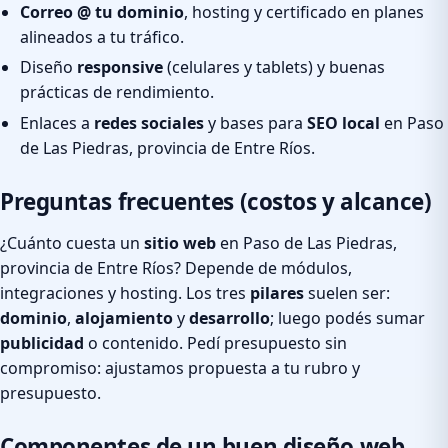
Correo @ tu dominio
, hosting y certificado en planes
alineados a tu tráfico.
Diseño
responsive
(celulares y tablets) y buenas
prácticas de rendimiento.
Enlaces a
redes sociales
y bases para
SEO local
en Paso
de Las Piedras, provincia de Entre Ríos.
Preguntas frecuentes (costos y alcance)
¿Cuánto cuesta un
sitio web
en Paso de Las Piedras,
provincia de Entre Ríos? Depende de módulos,
integraciones y hosting. Los tres
pilares
suelen ser:
dominio
,
alojamiento
y
desarrollo
; luego podés sumar
publicidad
o contenido. Pedí presupuesto sin
compromiso: ajustamos propuesta a tu rubro y
presupuesto.
Componentes de un buen diseño web