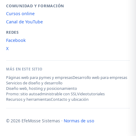
COMUNIDAD Y FORMACIÓN
Cursos online
Canal de YouTube
REDES
Facebook
X
MÁS EN ESTE SITIO
Páginas web para pymes y empresas
Desarrollo web para empresas
Servicios de diseño y desarrollo
Diseño web, hosting y posicionamiento
Promo: sitio autoadministrable con SSL
Videotutoriales
Recursos y herramientas
Contacto y ubicación
© 2026 EfeMosse Sistemas ·
Normas de uso