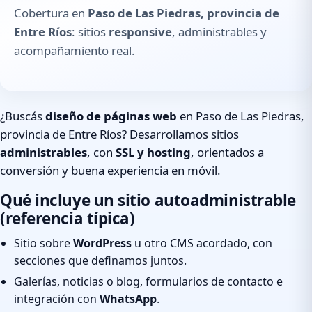
Cobertura en
Paso de Las Piedras, provincia de
Entre Ríos
: sitios
responsive
, administrables y
acompañamiento real.
¿Buscás
diseño de páginas web
en Paso de Las Piedras,
provincia de Entre Ríos? Desarrollamos sitios
administrables
, con
SSL y hosting
, orientados a
conversión y buena experiencia en móvil.
Qué incluye un sitio autoadministrable
(referencia típica)
Sitio sobre
WordPress
u otro CMS acordado, con
secciones que definamos juntos.
Galerías, noticias o blog, formularios de contacto e
integración con
WhatsApp
.