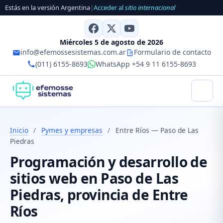
Estás en la versión Argentina
|
Acceder al
sitio internacional
Miércoles 5 de agosto de 2026
info@efemossesistemas.com.ar
Formulario de contacto
(011) 6155-8693
WhatsApp +54 9 11 6155-8693
Inicio
/
Pymes y empresas
/
Entre Ríos — Paso de Las
Piedras
Programación y desarrollo de
sitios web en Paso de Las
Piedras, provincia de Entre
Ríos