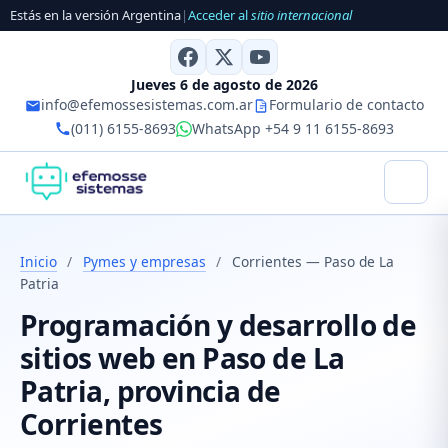
Estás en la versión Argentina
|
Acceder al
sitio internacional
Jueves 6 de agosto de 2026
info@efemossesistemas.com.ar
Formulario de contacto
(011) 6155-8693
WhatsApp +54 9 11 6155-8693
Inicio
/
Pymes y empresas
/
Corrientes — Paso de La
Patria
Programación y desarrollo de
sitios web en Paso de La
Patria, provincia de
Corrientes