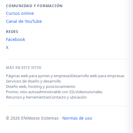
COMUNIDAD Y FORMACIÓN
Cursos online
Canal de YouTube
REDES
Facebook
X
MÁS EN ESTE SITIO
Páginas web para pymes y empresas
Desarrollo web para empresas
Servicios de diseño y desarrollo
Diseño web, hosting y posicionamiento
Promo: sitio autoadministrable con SSL
Videotutoriales
Recursos y herramientas
Contacto y ubicación
© 2026 EfeMosse Sistemas ·
Normas de uso