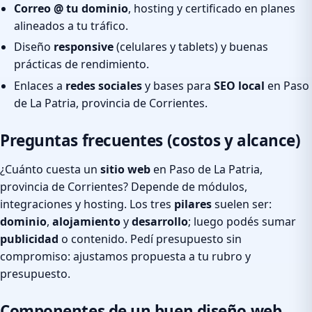
Correo @ tu dominio
, hosting y certificado en planes
alineados a tu tráfico.
Diseño
responsive
(celulares y tablets) y buenas
prácticas de rendimiento.
Enlaces a
redes sociales
y bases para
SEO local
en Paso
de La Patria, provincia de Corrientes.
Preguntas frecuentes (costos y alcance)
¿Cuánto cuesta un
sitio web
en Paso de La Patria,
provincia de Corrientes? Depende de módulos,
integraciones y hosting. Los tres
pilares
suelen ser:
dominio
,
alojamiento
y
desarrollo
; luego podés sumar
publicidad
o contenido. Pedí presupuesto sin
compromiso: ajustamos propuesta a tu rubro y
presupuesto.
Componentes de un buen diseño web