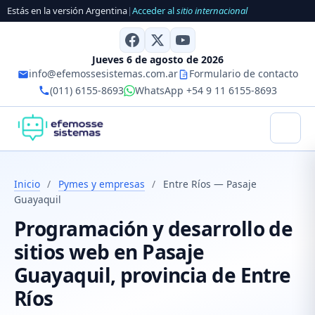
Estás en la versión Argentina
|
Acceder al
sitio internacional
Jueves 6 de agosto de 2026
info@efemossesistemas.com.ar
Formulario de contacto
(011) 6155-8693
WhatsApp +54 9 11 6155-8693
Inicio
/
Pymes y empresas
/
Entre Ríos — Pasaje
Guayaquil
Programación y desarrollo de
sitios web en Pasaje
Guayaquil, provincia de Entre
Ríos