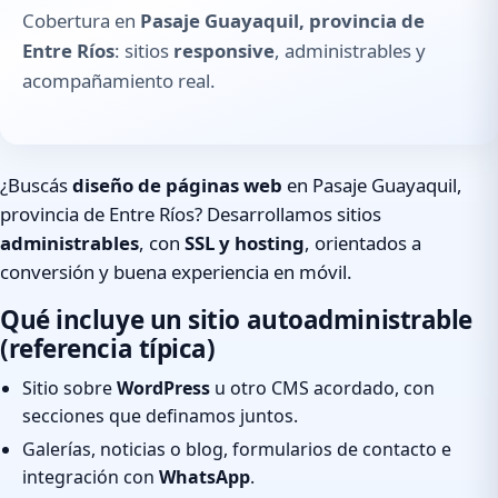
Cobertura en
Pasaje Guayaquil, provincia de
Entre Ríos
: sitios
responsive
, administrables y
acompañamiento real.
¿Buscás
diseño de páginas web
en Pasaje Guayaquil,
provincia de Entre Ríos? Desarrollamos sitios
administrables
, con
SSL y hosting
, orientados a
conversión y buena experiencia en móvil.
Qué incluye un sitio autoadministrable
(referencia típica)
Sitio sobre
WordPress
u otro CMS acordado, con
secciones que definamos juntos.
Galerías, noticias o blog, formularios de contacto e
integración con
WhatsApp
.