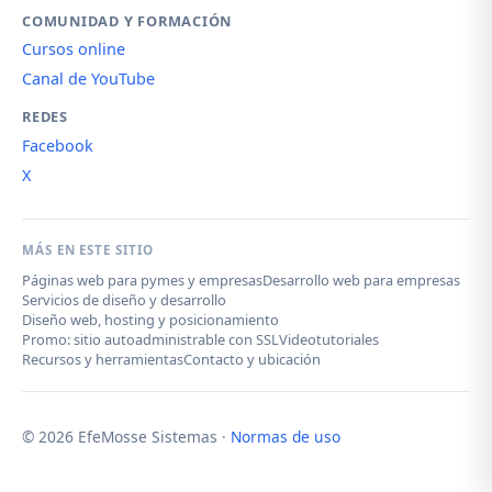
COMUNIDAD Y FORMACIÓN
Cursos online
Canal de YouTube
REDES
Facebook
X
MÁS EN ESTE SITIO
Páginas web para pymes y empresas
Desarrollo web para empresas
Servicios de diseño y desarrollo
Diseño web, hosting y posicionamiento
Promo: sitio autoadministrable con SSL
Videotutoriales
Recursos y herramientas
Contacto y ubicación
© 2026 EfeMosse Sistemas ·
Normas de uso