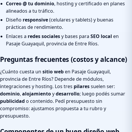
Correo @ tu dominio
, hosting y certificado en planes
alineados a tu tráfico.
Diseño
responsive
(celulares y tablets) y buenas
prácticas de rendimiento.
Enlaces a
redes sociales
y bases para
SEO local
en
Pasaje Guayaquil, provincia de Entre Ríos.
Preguntas frecuentes (costos y alcance)
¿Cuánto cuesta un
sitio web
en Pasaje Guayaquil,
provincia de Entre Ríos? Depende de módulos,
integraciones y hosting. Los tres
pilares
suelen ser:
dominio
,
alojamiento
y
desarrollo
; luego podés sumar
publicidad
o contenido. Pedí presupuesto sin
compromiso: ajustamos propuesta a tu rubro y
presupuesto.
Componentes de un buen diseño web