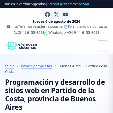
Estás en la versión Argentina
|
Acceder al
sitio internacional
Jueves 6 de agosto de 2026
info@efemossesistemas.com.ar
Formulario de contacto
(011) 6155-8693
WhatsApp +54 9 11 6155-8693
Inicio
/
Pymes y empresas
/
Buenos Aires — Partido de la
Costa
Programación y desarrollo de
sitios web en Partido de la
Costa, provincia de Buenos
Aires