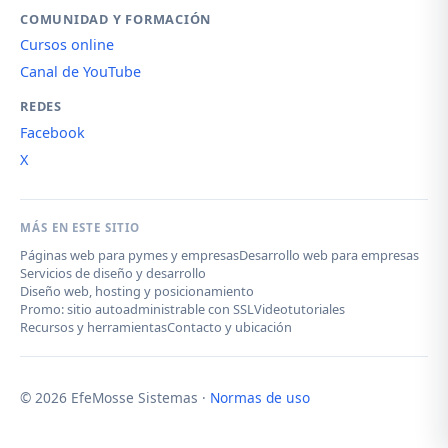
COMUNIDAD Y FORMACIÓN
Cursos online
Canal de YouTube
REDES
Facebook
X
MÁS EN ESTE SITIO
Páginas web para pymes y empresas
Desarrollo web para empresas
Servicios de diseño y desarrollo
Diseño web, hosting y posicionamiento
Promo: sitio autoadministrable con SSL
Videotutoriales
Recursos y herramientas
Contacto y ubicación
© 2026 EfeMosse Sistemas ·
Normas de uso