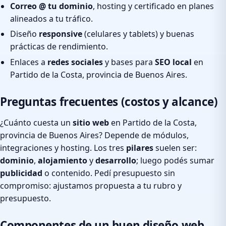
Correo @ tu dominio
, hosting y certificado en planes
alineados a tu tráfico.
Diseño
responsive
(celulares y tablets) y buenas
prácticas de rendimiento.
Enlaces a
redes sociales
y bases para
SEO local
en
Partido de la Costa, provincia de Buenos Aires.
Preguntas frecuentes (costos y alcance)
¿Cuánto cuesta un
sitio web
en Partido de la Costa,
provincia de Buenos Aires? Depende de módulos,
integraciones y hosting. Los tres
pilares
suelen ser:
dominio
,
alojamiento
y
desarrollo
; luego podés sumar
publicidad
o contenido. Pedí presupuesto sin
compromiso: ajustamos propuesta a tu rubro y
presupuesto.
Componentes de un buen diseño web