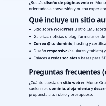
¿Buscás
diseño de páginas web
en Monte
orientados a conversión y buena experienc
Qué incluye un sitio au
Sitio sobre
WordPress
u otro CMS acord
Galerías, noticias o blog, formularios d
Correo @ tu dominio
, hosting y certifi
Diseño
responsive
(celulares y tablets)
Enlaces a
redes sociales
y bases para
SE
Preguntas frecuentes (
¿Cuánto cuesta un
sitio web
en Monte Gran
suelen ser:
dominio
,
alojamiento
y
desarr
propuesta a tu rubro y presupuesto.