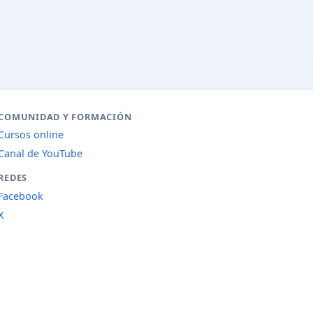
COMUNIDAD Y FORMACIÓN
Cursos online
Canal de YouTube
REDES
Facebook
X