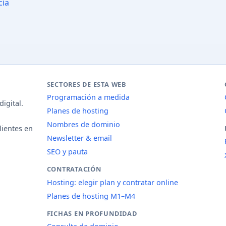
cia
SECTORES DE ESTA WEB
Programación a medida
igital.
Planes de hosting
Nombres de dominio
lientes en
Newsletter & email
SEO y pauta
CONTRATACIÓN
Hosting: elegir plan y contratar online
Planes de hosting M1–M4
FICHAS EN PROFUNDIDAD