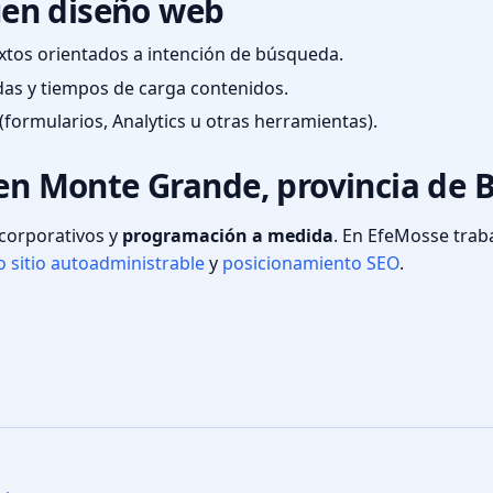
en diseño web
textos orientados a intención de búsqueda.
das y tiempos de carga contenidos.
(formularios, Analytics u otras herramientas).
 en Monte Grande, provincia de 
s corporativos y
programación a medida
. En EfeMosse tra
 sitio autoadministrable
y
posicionamiento SEO
.