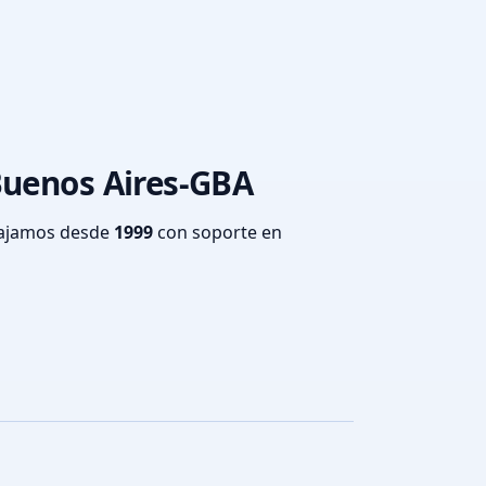
Buenos Aires-GBA
bajamos desde
1999
con soporte en