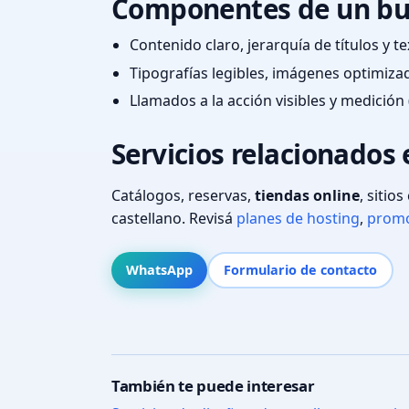
Componentes de un bu
Contenido claro, jerarquía de títulos y 
Tipografías legibles, imágenes optimiza
Llamados a la acción visibles y medición 
Servicios relacionados
Catálogos, reservas,
tiendas online
, sitio
castellano. Revisá
planes de hosting
,
promo
WhatsApp
Formulario de contacto
También te puede interesar