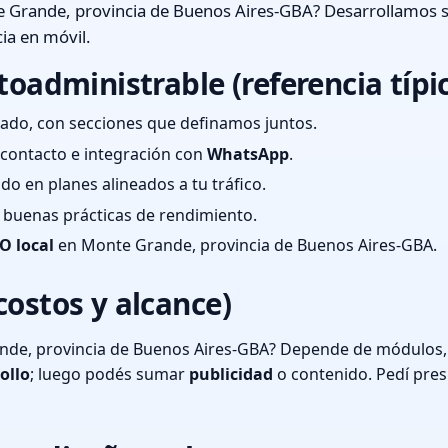
 Grande, provincia de Buenos Aires-GBA? Desarrollamos s
ia en móvil.
toadministrable (referencia típi
ado, con secciones que definamos juntos.
e contacto e integración con
WhatsApp
.
cado en planes alineados a tu tráfico.
 y buenas prácticas de rendimiento.
O local
en Monte Grande, provincia de Buenos Aires-GBA.
costos y alcance)
de, provincia de Buenos Aires-GBA? Depende de módulos, i
ollo
; luego podés sumar
publicidad
o contenido. Pedí pre