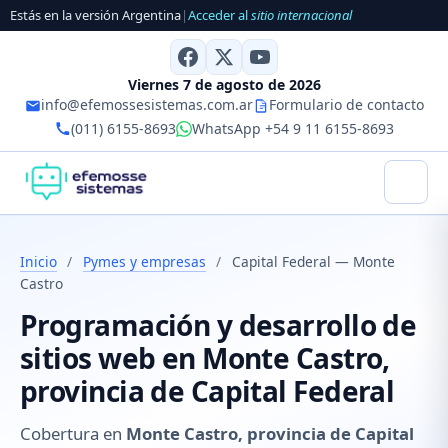
Estás en la versión Argentina
|
Acceder al
sitio internacional
Viernes 7 de agosto de 2026
info@efemossesistemas.com.ar
Formulario de contacto
(011) 6155-8693
WhatsApp +54 9 11 6155-8693
Inicio
/
Pymes y empresas
/
Capital Federal — Monte
Castro
Programación y desarrollo de
sitios web en Monte Castro,
provincia de Capital Federal
Cobertura en
Monte Castro, provincia de Capital