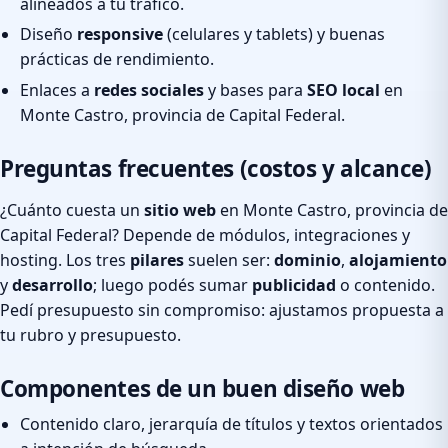
alineados a tu tráfico.
Diseño
responsive
(celulares y tablets) y buenas
prácticas de rendimiento.
Enlaces a
redes sociales
y bases para
SEO local
en
Monte Castro, provincia de Capital Federal.
Preguntas frecuentes (costos y alcance)
¿Cuánto cuesta un
sitio web
en Monte Castro, provincia de
Capital Federal? Depende de módulos, integraciones y
hosting. Los tres
pilares
suelen ser:
dominio
,
alojamiento
y
desarrollo
; luego podés sumar
publicidad
o contenido.
Pedí presupuesto sin compromiso: ajustamos propuesta a
tu rubro y presupuesto.
Componentes de un buen diseño web
Contenido claro, jerarquía de títulos y textos orientados