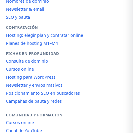
Nombres de dominio
Newsletter & email
SEO y pauta
CONTRATACIÓN
Hosting: elegir plan y contratar online
Planes de hosting M1–M4
FICHAS EN PROFUNDIDAD
Consulta de dominio
Cursos online
Hosting para WordPress
Newsletter y envíos masivos
Posicionamiento SEO en buscadores
Campañas de pauta y redes
COMUNIDAD Y FORMACIÓN
Cursos online
Canal de YouTube