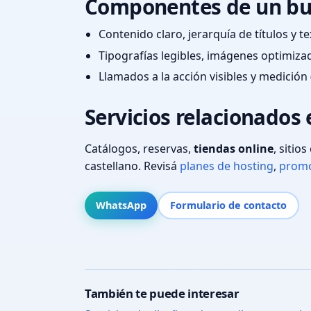
Componentes de un bu
Contenido claro, jerarquía de títulos y 
Tipografías legibles, imágenes optimiza
Llamados a la acción visibles y medición 
Servicios relacionados
Catálogos, reservas,
tiendas online
, sitio
castellano. Revisá
planes de hosting
,
promo
WhatsApp
Formulario de contacto
También te puede interesar