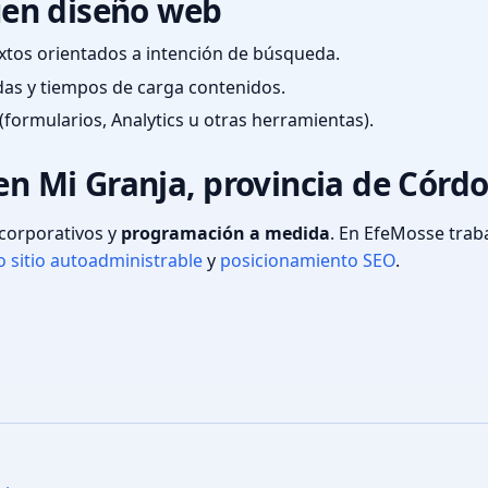
en diseño web
textos orientados a intención de búsqueda.
das y tiempos de carga contenidos.
(formularios, Analytics u otras herramientas).
 en Mi Granja, provincia de Córd
s corporativos y
programación a medida
. En EfeMosse tra
 sitio autoadministrable
y
posicionamiento SEO
.