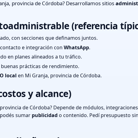
nja, provincia de Córdoba? Desarrollamos sitios
administ
toadministrable (referencia típi
ado, con secciones que definamos juntos.
e contacto e integración con
WhatsApp
.
cado en planes alineados a tu tráfico.
 y buenas prácticas de rendimiento.
O local
en Mi Granja, provincia de Córdoba.
costos y alcance)
 provincia de Córdoba? Depende de módulos, integraciones 
o podés sumar
publicidad
o contenido. Pedí presupuesto si