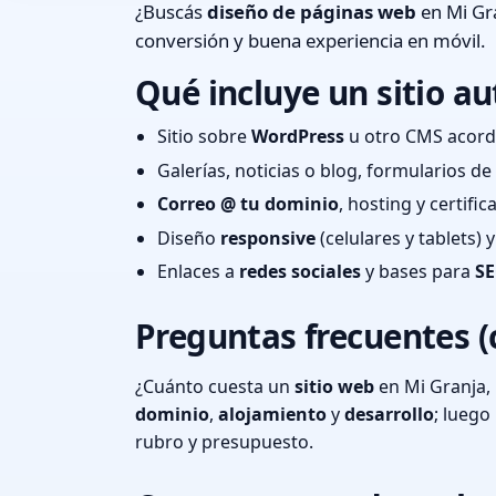
¿Buscás
diseño de páginas web
en Mi Gra
conversión y buena experiencia en móvil.
Qué incluye un sitio au
Sitio sobre
WordPress
u otro CMS acord
Galerías, noticias o blog, formularios d
Correo @ tu dominio
, hosting y certifi
Diseño
responsive
(celulares y tablets)
Enlaces a
redes sociales
y bases para
SE
Preguntas frecuentes (
¿Cuánto cuesta un
sitio web
en Mi Granja,
dominio
,
alojamiento
y
desarrollo
; lueg
rubro y presupuesto.