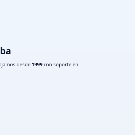
oba
bajamos desde
1999
con soporte en