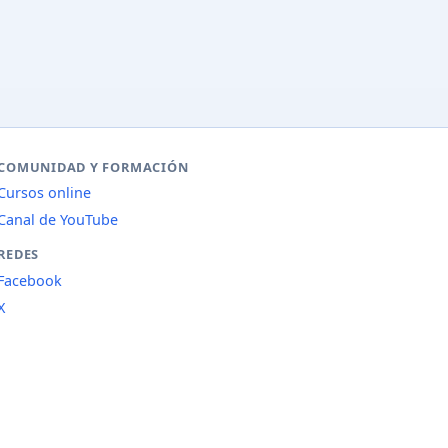
COMUNIDAD Y FORMACIÓN
Cursos online
Canal de YouTube
REDES
Facebook
X