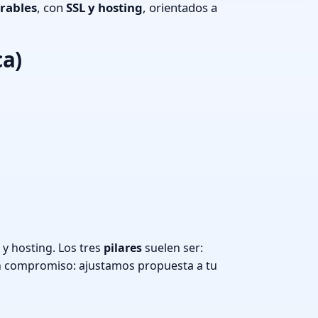
rables
, con
SSL y hosting
, orientados a
ca)
y hosting. Los tres
pilares
suelen ser:
n compromiso: ajustamos propuesta a tu