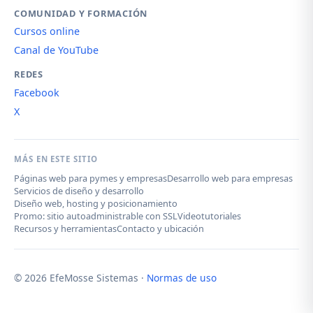
COMUNIDAD Y FORMACIÓN
Cursos online
Canal de YouTube
REDES
Facebook
X
MÁS EN ESTE SITIO
Páginas web para pymes y empresas
Desarrollo web para empresas
Servicios de diseño y desarrollo
Diseño web, hosting y posicionamiento
Promo: sitio autoadministrable con SSL
Videotutoriales
Recursos y herramientas
Contacto y ubicación
© 2026 EfeMosse Sistemas ·
Normas de uso