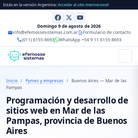
Estás en la versión Argentina
|
Acceder al
sitio internacional
Domingo 9 de agosto de 2026
info@efemossesistemas.com.ar
Formulario de contacto
(011) 6155-8693
WhatsApp +54 9 11 6155-8693
Inicio
/
Pymes y empresas
/
Buenos Aires — Mar de las
Pampas
Programación y desarrollo de
sitios web en Mar de las
Pampas, provincia de Buenos
Aires