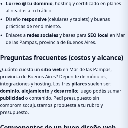
Correo @ tu dominio
, hosting y certificado en planes
alineados a tu tráfico.
Diseño
responsive
(celulares y tablets) y buenas
prácticas de rendimiento.
Enlaces a
redes sociales
y bases para
SEO local
en Mar
de las Pampas, provincia de Buenos Aires.
Preguntas frecuentes (costos y alcance)
¿Cuánto cuesta un
sitio web
en Mar de las Pampas,
provincia de Buenos Aires? Depende de módulos,
integraciones y hosting. Los tres
pilares
suelen ser:
dominio
,
alojamiento
y
desarrollo
; luego podés sumar
publicidad
o contenido. Pedí presupuesto sin
compromiso: ajustamos propuesta a tu rubro y
presupuesto.
Componentes de un buen diseño web