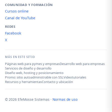
COMUNIDAD Y FORMACIÓN
Cursos online
Canal de YouTube
REDES
Facebook
X
MÁS EN ESTE SITIO
Páginas web para pymes y empresas
Desarrollo web para empresas
Servicios de diseño y desarrollo
Diseño web, hosting y posicionamiento
Promo: sitio autoadministrable con SSL
Videotutoriales
Recursos y herramientas
Contacto y ubicación
© 2026 EfeMosse Sistemas ·
Normas de uso