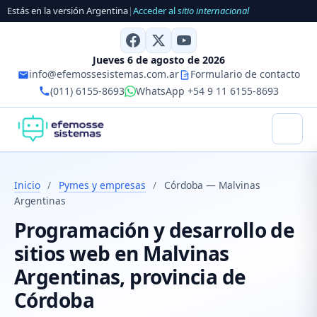
Estás en la versión Argentina
|
Acceder al
sitio internacional
Jueves 6 de agosto de 2026
info@efemossesistemas.com.ar
Formulario de contacto
(011) 6155-8693
WhatsApp +54 9 11 6155-8693
Inicio
/
Pymes y empresas
/
Córdoba — Malvinas
Argentinas
Programación y desarrollo de
sitios web en Malvinas
Argentinas, provincia de
Córdoba