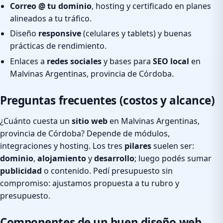
Correo @ tu dominio
, hosting y certificado en planes
alineados a tu tráfico.
Diseño
responsive
(celulares y tablets) y buenas
prácticas de rendimiento.
Enlaces a
redes sociales
y bases para
SEO local
en
Malvinas Argentinas, provincia de Córdoba.
Preguntas frecuentes (costos y alcance)
¿Cuánto cuesta un
sitio web
en Malvinas Argentinas,
provincia de Córdoba? Depende de módulos,
integraciones y hosting. Los tres
pilares
suelen ser:
dominio
,
alojamiento
y
desarrollo
; luego podés sumar
publicidad
o contenido. Pedí presupuesto sin
compromiso: ajustamos propuesta a tu rubro y
presupuesto.
Componentes de un buen diseño web