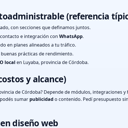
toadministrable (referencia típi
ado, con secciones que definamos juntos.
e contacto e integración con
WhatsApp
.
cado en planes alineados a tu tráfico.
 y buenas prácticas de rendimiento.
O local
en Luyaba, provincia de Córdoba.
costos y alcance)
ovincia de Córdoba? Depende de módulos, integraciones y h
o podés sumar
publicidad
o contenido. Pedí presupuesto si
en diseño web