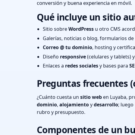
conversión y buena experiencia en móvil.
Qué incluye un sitio au
Sitio sobre
WordPress
u otro CMS acord
Galerías, noticias o blog, formularios d
Correo @ tu dominio
, hosting y certifi
Diseño
responsive
(celulares y tablets)
Enlaces a
redes sociales
y bases para
SE
Preguntas frecuentes (
¿Cuánto cuesta un
sitio web
en Luyaba, pr
dominio
,
alojamiento
y
desarrollo
; lueg
rubro y presupuesto.
Componentes de un bu