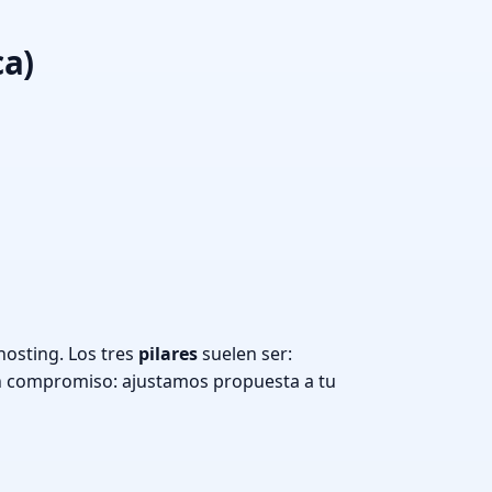
ca)
osting. Los tres
pilares
suelen ser:
n compromiso: ajustamos propuesta a tu