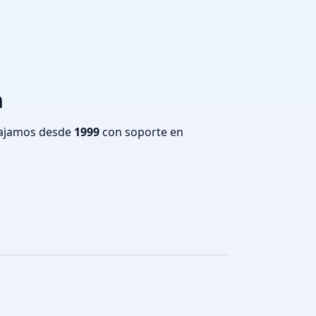
a
bajamos desde
1999
con soporte en