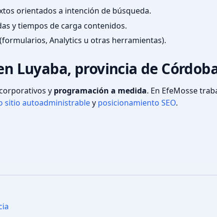
textos orientados a intención de búsqueda.
das y tiempos de carga contenidos.
(formularios, Analytics u otras herramientas).
 en Luyaba, provincia de Córdob
s corporativos y
programación a medida
. En EfeMosse tra
 sitio autoadministrable
y
posicionamiento SEO
.
cia