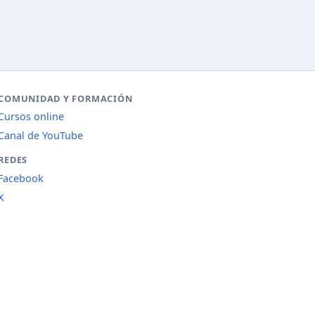
COMUNIDAD Y FORMACIÓN
Cursos online
Canal de YouTube
REDES
Facebook
X