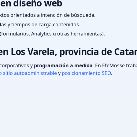
en diseño web
textos orientados a intención de búsqueda.
das y tiempos de carga contenidos.
(formularios, Analytics u otras herramientas).
 en Los Varela, provincia de Cat
s corporativos y
programación a medida
. En EfeMosse tra
 sitio autoadministrable
y
posicionamiento SEO
.