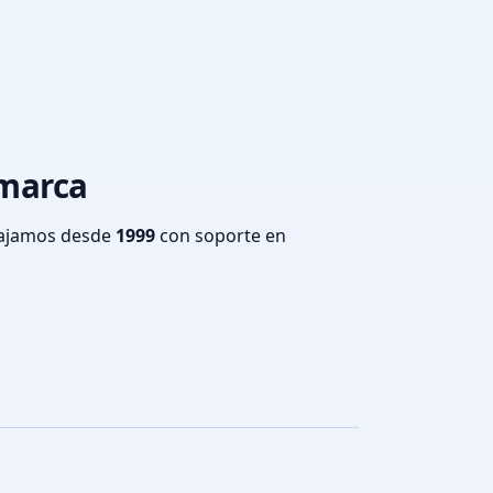
amarca
bajamos desde
1999
con soporte en