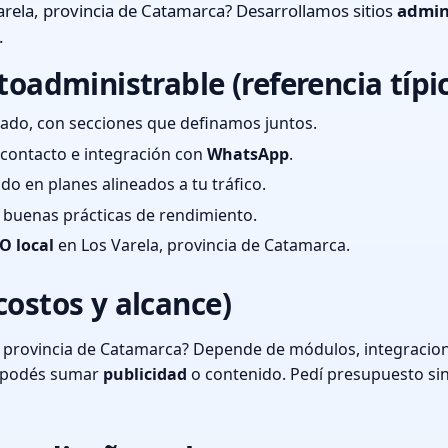
rela, provincia de Catamarca? Desarrollamos sitios
admin
.
toadministrable (referencia típi
ado, con secciones que definamos juntos.
e contacto e integración con
WhatsApp
.
cado en planes alineados a tu tráfico.
 y buenas prácticas de rendimiento.
O local
en Los Varela, provincia de Catamarca.
costos y alcance)
, provincia de Catamarca? Depende de módulos, integracion
o podés sumar
publicidad
o contenido. Pedí presupuesto si