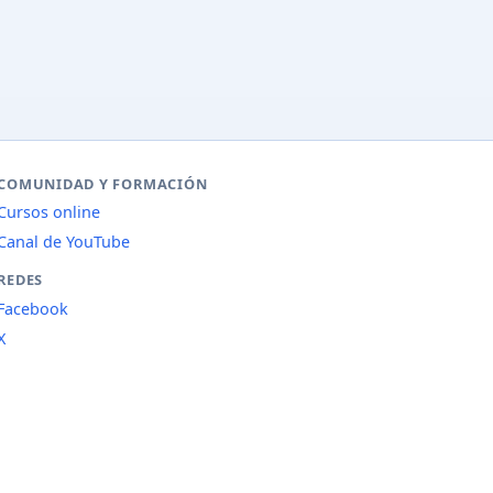
COMUNIDAD Y FORMACIÓN
Cursos online
Canal de YouTube
REDES
Facebook
X