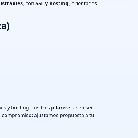
istrables
, con
SSL y hosting
, orientados
ca)
es y hosting. Los tres
pilares
suelen ser:
n compromiso: ajustamos propuesta a tu