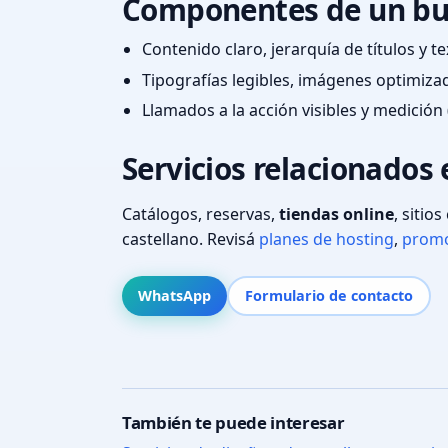
Componentes de un bu
Contenido claro, jerarquía de títulos y 
Tipografías legibles, imágenes optimiza
Llamados a la acción visibles y medición 
Servicios relacionados
Catálogos, reservas,
tiendas online
, sitio
castellano. Revisá
planes de hosting
,
promo
WhatsApp
Formulario de contacto
También te puede interesar