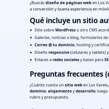
¿Buscás
diseño de páginas web
en Los Va
a conversión y buena experiencia en móvil
Qué incluye un sitio au
Sitio sobre
WordPress
u otro CMS acord
Galerías, noticias o blog, formularios d
Correo @ tu dominio
, hosting y certifi
Diseño
responsive
(celulares y tablets)
Enlaces a
redes sociales
y bases para
SE
Preguntas frecuentes (
¿Cuánto cuesta un
sitio web
en Los Varela
dominio
,
alojamiento
y
desarrollo
; lueg
rubro y presupuesto.