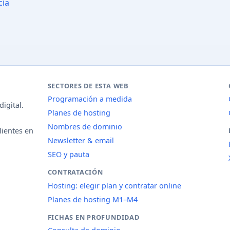
cia
SECTORES DE ESTA WEB
Programación a medida
igital.
Planes de hosting
Nombres de dominio
lientes en
Newsletter & email
SEO y pauta
CONTRATACIÓN
Hosting: elegir plan y contratar online
Planes de hosting M1–M4
FICHAS EN PROFUNDIDAD