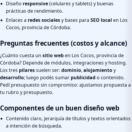
Diseño
responsive
(celulares y tablets) y buenas
prácticas de rendimiento.
Enlaces a
redes sociales
y bases para
SEO local
en Los
Cocos, provincia de Córdoba.
Preguntas frecuentes (costos y alcance)
¿Cuánto cuesta un
sitio web
en Los Cocos, provincia de
Córdoba? Depende de módulos, integraciones y hosting.
Los tres
pilares
suelen ser:
dominio
,
alojamiento
y
desarrollo
; luego podés sumar
publicidad
o contenido.
Pedí presupuesto sin compromiso: ajustamos propuesta a
tu rubro y presupuesto.
Componentes de un buen diseño web
Contenido claro, jerarquía de títulos y textos orientados
a intención de búsqueda.