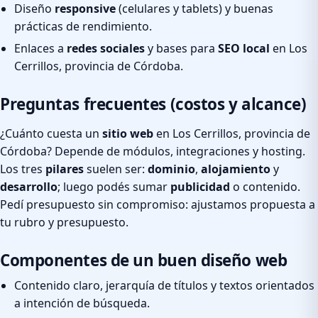
Diseño
responsive
(celulares y tablets) y buenas
prácticas de rendimiento.
Enlaces a
redes sociales
y bases para
SEO local
en Los
Cerrillos, provincia de Córdoba.
Preguntas frecuentes (costos y alcance)
¿Cuánto cuesta un
sitio web
en Los Cerrillos, provincia de
Córdoba? Depende de módulos, integraciones y hosting.
Los tres
pilares
suelen ser:
dominio
,
alojamiento
y
desarrollo
; luego podés sumar
publicidad
o contenido.
Pedí presupuesto sin compromiso: ajustamos propuesta a
tu rubro y presupuesto.
Componentes de un buen diseño web
Contenido claro, jerarquía de títulos y textos orientados
a intención de búsqueda.