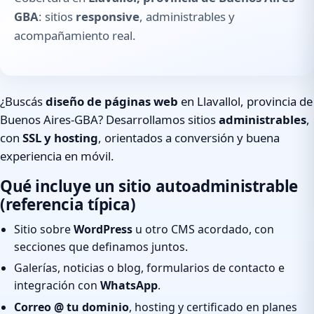
GBA
: sitios
responsive
, administrables y
acompañamiento real.
¿Buscás
diseño de páginas web
en Llavallol, provincia de
Buenos Aires-GBA? Desarrollamos sitios
administrables
,
con
SSL y hosting
, orientados a conversión y buena
experiencia en móvil.
Qué incluye un sitio autoadministrable
(referencia típica)
Sitio sobre
WordPress
u otro CMS acordado, con
secciones que definamos juntos.
Galerías, noticias o blog, formularios de contacto e
integración con
WhatsApp
.
Correo @ tu dominio
, hosting y certificado en planes