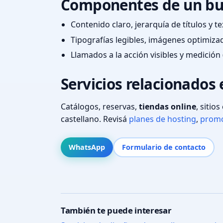
Componentes de un bu
Contenido claro, jerarquía de títulos y 
Tipografías legibles, imágenes optimiza
Llamados a la acción visibles y medición 
Servicios relacionados
Catálogos, reservas,
tiendas online
, sitio
castellano. Revisá
planes de hosting
,
promo
WhatsApp
Formulario de contacto
También te puede interesar