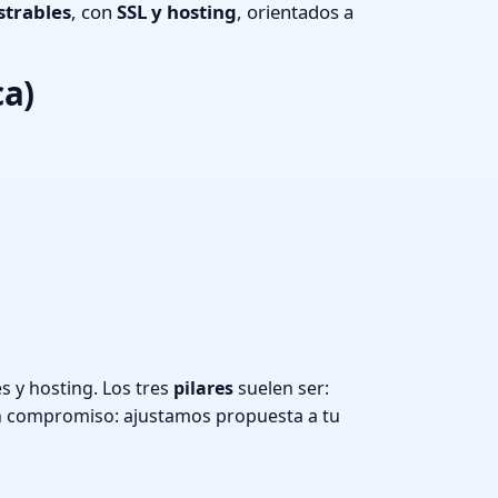
strables
, con
SSL y hosting
, orientados a
ca)
 y hosting. Los tres
pilares
suelen ser:
n compromiso: ajustamos propuesta a tu