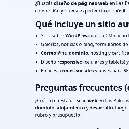
¿Buscás
diseño de páginas web
en Las P
conversión y buena experiencia en móvil.
Qué incluye un sitio au
Sitio sobre
WordPress
u otro CMS acord
Galerías, noticias o blog, formularios d
Correo @ tu dominio
, hosting y certifi
Diseño
responsive
(celulares y tablets)
Enlaces a
redes sociales
y bases para
SE
Preguntas frecuentes (
¿Cuánto cuesta un
sitio web
en Las Palmas
dominio
,
alojamiento
y
desarrollo
; lueg
rubro y presupuesto.