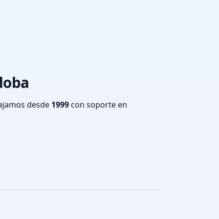
rdoba
bajamos desde
1999
con soporte en