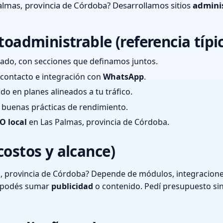
almas, provincia de Córdoba? Desarrollamos sitios
admini
toadministrable (referencia típi
ado, con secciones que definamos juntos.
e contacto e integración con
WhatsApp
.
cado en planes alineados a tu tráfico.
 y buenas prácticas de rendimiento.
O local
en Las Palmas, provincia de Córdoba.
costos y alcance)
, provincia de Córdoba? Depende de módulos, integraciones
o podés sumar
publicidad
o contenido. Pedí presupuesto si