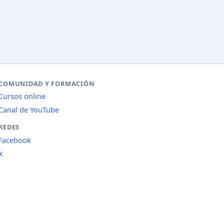
COMUNIDAD Y FORMACIÓN
Cursos online
Canal de YouTube
REDES
Facebook
X