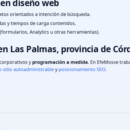
en diseño web
textos orientados a intención de búsqueda.
das y tiempos de carga contenidos.
(formularios, Analytics u otras herramientas).
 en Las Palmas, provincia de Có
s corporativos y
programación a medida
. En EfeMosse tra
 sitio autoadministrable
y
posicionamiento SEO
.