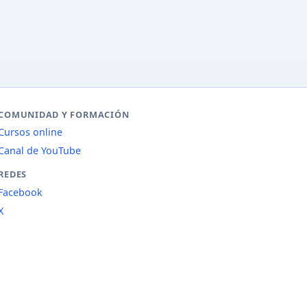
COMUNIDAD Y FORMACIÓN
Cursos online
Canal de YouTube
REDES
Facebook
X