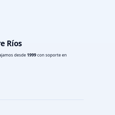
re Ríos
bajamos desde
1999
con soporte en