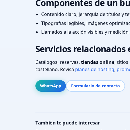
Componentes de un bu
Contenido claro, jerarquía de títulos y 
Tipografías legibles, imágenes optimiza
Llamados a la acción visibles y medición 
Servicios relacionados 
Catálogos, reservas,
tiendas online
, sitio
castellano. Revisá
planes de hosting
,
promo
WhatsApp
Formulario de contacto
También te puede interesar