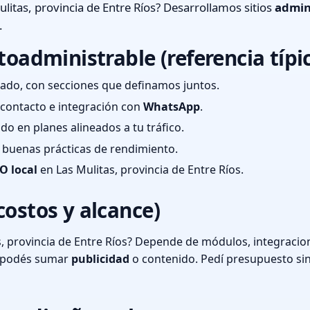
litas, provincia de Entre Ríos? Desarrollamos sitios
admin
.
toadministrable (referencia típi
ado, con secciones que definamos juntos.
e contacto e integración con
WhatsApp
.
cado en planes alineados a tu tráfico.
 y buenas prácticas de rendimiento.
O local
en Las Mulitas, provincia de Entre Ríos.
costos y alcance)
, provincia de Entre Ríos? Depende de módulos, integracion
o podés sumar
publicidad
o contenido. Pedí presupuesto si