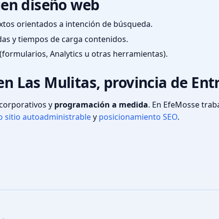
en diseño web
textos orientados a intención de búsqueda.
das y tiempos de carga contenidos.
(formularios, Analytics u otras herramientas).
en Las Mulitas, provincia de Ent
s corporativos y
programación a medida
. En EfeMosse tra
 sitio autoadministrable
y
posicionamiento SEO
.