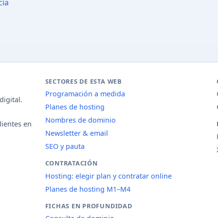
cia
SECTORES DE ESTA WEB
Programación a medida
igital.
Planes de hosting
Nombres de dominio
lientes en
Newsletter & email
SEO y pauta
CONTRATACIÓN
Hosting: elegir plan y contratar online
Planes de hosting M1–M4
FICHAS EN PROFUNDIDAD