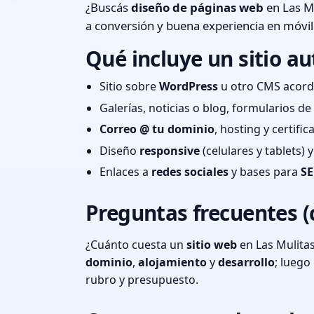
¿Buscás
diseño de páginas web
en Las Mu
a conversión y buena experiencia en móvil
Qué incluye un sitio au
Sitio sobre
WordPress
u otro CMS acord
Galerías, noticias o blog, formularios d
Correo @ tu dominio
, hosting y certifi
Diseño
responsive
(celulares y tablets)
Enlaces a
redes sociales
y bases para
SE
Preguntas frecuentes (
¿Cuánto cuesta un
sitio web
en Las Mulitas
dominio
,
alojamiento
y
desarrollo
; lueg
rubro y presupuesto.