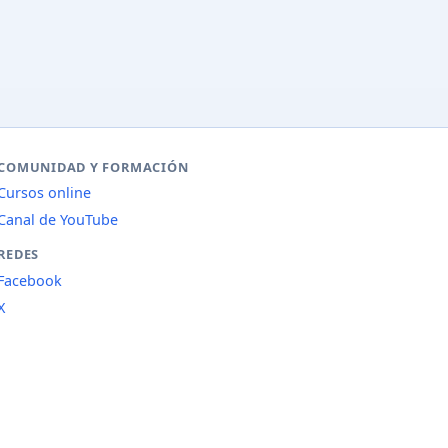
COMUNIDAD Y FORMACIÓN
Cursos online
Canal de YouTube
REDES
Facebook
X