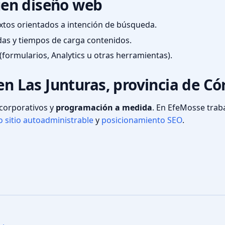
en diseño web
textos orientados a intención de búsqueda.
das y tiempos de carga contenidos.
(formularios, Analytics u otras herramientas).
en Las Junturas, provincia de C
s corporativos y
programación a medida
. En EfeMosse tra
 sitio autoadministrable
y
posicionamiento SEO
.