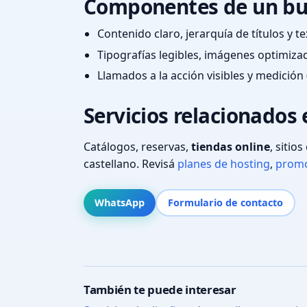
Componentes de un bu
Contenido claro, jerarquía de títulos y 
Tipografías legibles, imágenes optimiza
Llamados a la acción visibles y medición 
Servicios relacionados 
Catálogos, reservas,
tiendas online
, sitio
castellano. Revisá
planes de hosting
,
promo
WhatsApp
Formulario de contacto
También te puede interesar