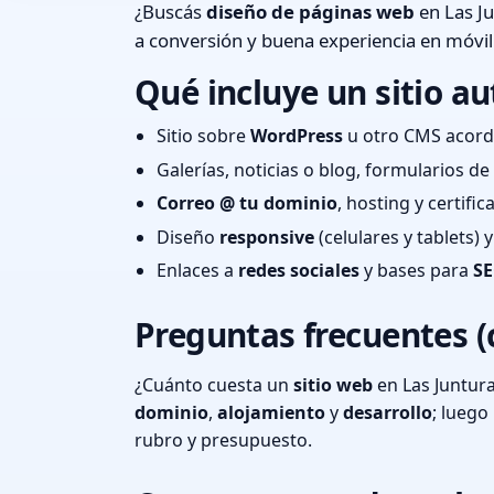
¿Buscás
diseño de páginas web
en Las Ju
a conversión y buena experiencia en móvil
Qué incluye un sitio au
Sitio sobre
WordPress
u otro CMS acord
Galerías, noticias o blog, formularios d
Correo @ tu dominio
, hosting y certifi
Diseño
responsive
(celulares y tablets)
Enlaces a
redes sociales
y bases para
SE
Preguntas frecuentes (
¿Cuánto cuesta un
sitio web
en Las Juntur
dominio
,
alojamiento
y
desarrollo
; lueg
rubro y presupuesto.