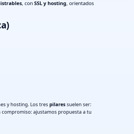
istrables
, con
SSL y hosting
, orientados
ca)
s y hosting. Los tres
pilares
suelen ser:
n compromiso: ajustamos propuesta a tu