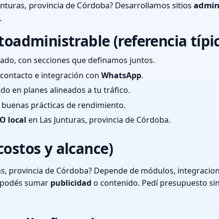
nturas, provincia de Córdoba? Desarrollamos sitios
admin
.
toadministrable (referencia típi
ado, con secciones que definamos juntos.
e contacto e integración con
WhatsApp
.
cado en planes alineados a tu tráfico.
 y buenas prácticas de rendimiento.
O local
en Las Junturas, provincia de Córdoba.
costos y alcance)
as, provincia de Córdoba? Depende de módulos, integracione
o podés sumar
publicidad
o contenido. Pedí presupuesto si