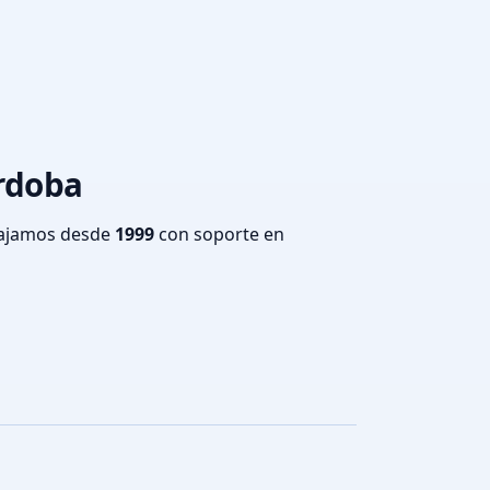
órdoba
bajamos desde
1999
con soporte en