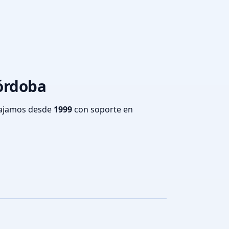
Córdoba
bajamos desde
1999
con soporte en