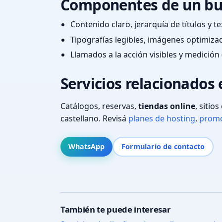
Componentes de un bu
Contenido claro, jerarquía de títulos y 
Tipografías legibles, imágenes optimiza
Llamados a la acción visibles y medición 
Servicios relacionados 
Catálogos, reservas,
tiendas online
, sitio
castellano. Revisá
planes de hosting
,
promo
WhatsApp
Formulario de contacto
También te puede interesar