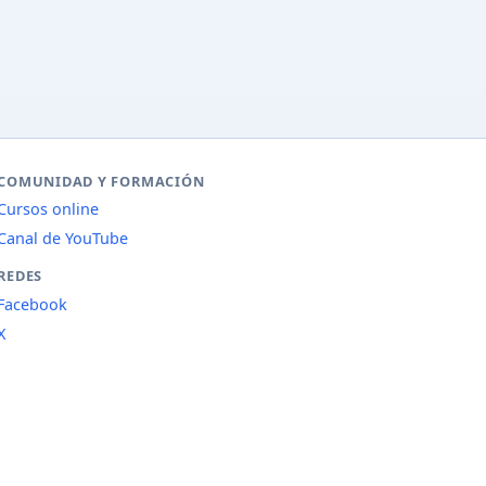
COMUNIDAD Y FORMACIÓN
Cursos online
Canal de YouTube
REDES
Facebook
X