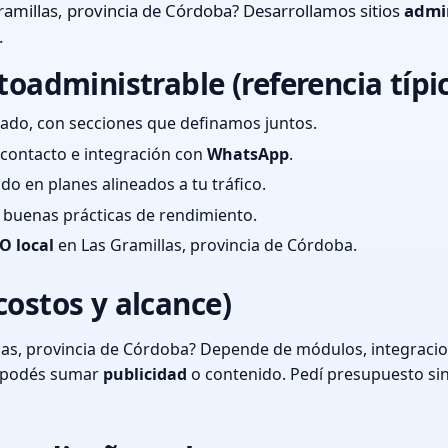
amillas, provincia de Córdoba? Desarrollamos sitios
admi
.
toadministrable (referencia típi
ado, con secciones que definamos juntos.
e contacto e integración con
WhatsApp
.
cado en planes alineados a tu tráfico.
 y buenas prácticas de rendimiento.
O local
en Las Gramillas, provincia de Córdoba.
costos y alcance)
las, provincia de Córdoba? Depende de módulos, integracio
o podés sumar
publicidad
o contenido. Pedí presupuesto si