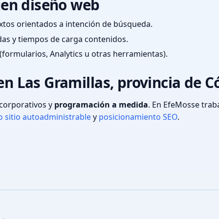
en diseño web
textos orientados a intención de búsqueda.
das y tiempos de carga contenidos.
(formularios, Analytics u otras herramientas).
en Las Gramillas, provincia de 
s corporativos y
programación a medida
. En EfeMosse tra
 sitio autoadministrable
y
posicionamiento SEO
.