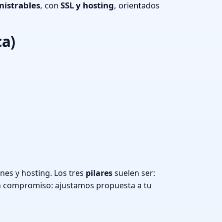
nistrables
, con
SSL y hosting
, orientados
ca)
nes y hosting. Los tres
pilares
suelen ser:
n compromiso: ajustamos propuesta a tu