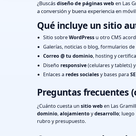
¿Buscás
diseño de páginas web
en Las Gr
a conversión y buena experiencia en móvil
Qué incluye un sitio au
Sitio sobre
WordPress
u otro CMS acord
Galerías, noticias o blog, formularios d
Correo @ tu dominio
, hosting y certifi
Diseño
responsive
(celulares y tablets)
Enlaces a
redes sociales
y bases para
SE
Preguntas frecuentes (
¿Cuánto cuesta un
sitio web
en Las Gramil
dominio
,
alojamiento
y
desarrollo
; lueg
rubro y presupuesto.