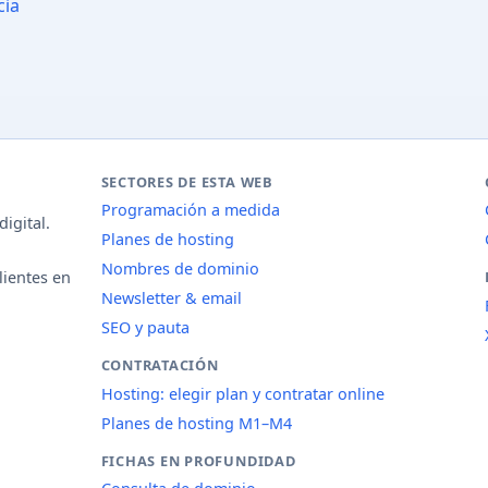
cia
SECTORES DE ESTA WEB
Programación a medida
igital.
Planes de hosting
Nombres de dominio
lientes en
Newsletter & email
SEO y pauta
CONTRATACIÓN
Hosting: elegir plan y contratar online
Planes de hosting M1–M4
FICHAS EN PROFUNDIDAD