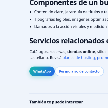
Componentes de un bu
Contenido claro, jerarquía de títulos y 
Tipografías legibles, imágenes optimiza
Llamados a la acción visibles y medición 
Servicios relacionados
Catálogos, reservas,
tiendas online
, sitio
castellano. Revisá
planes de hosting
,
promo
WhatsApp
Formulario de contacto
También te puede interesar