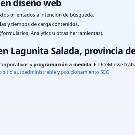
en diseño web
textos orientados a intención de búsqueda.
das y tiempos de carga contenidos.
(formularios, Analytics u otras herramientas).
 en Lagunita Salada, provincia d
s corporativos y
programación a medida
. En EfeMosse tra
 sitio autoadministrable
y
posicionamiento SEO
.