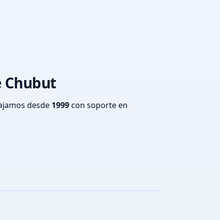
e Chubut
bajamos desde
1999
con soporte en