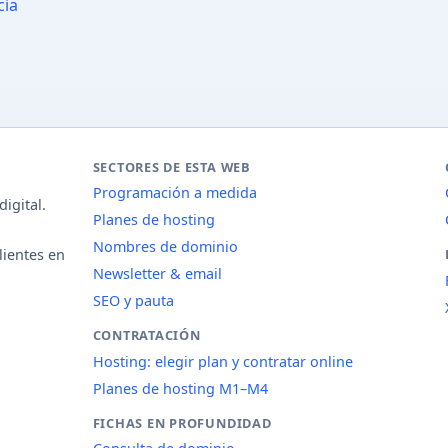
cia
SECTORES DE ESTA WEB
Programación a medida
igital.
Planes de hosting
Nombres de dominio
lientes en
Newsletter & email
SEO y pauta
CONTRATACIÓN
Hosting: elegir plan y contratar online
Planes de hosting M1–M4
FICHAS EN PROFUNDIDAD