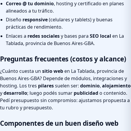
Correo @ tu dominio
, hosting y certificado en planes
alineados a tu tráfico.
Diseño
responsive
(celulares y tablets) y buenas
prácticas de rendimiento.
Enlaces a
redes sociales
y bases para
SEO local
en La
Tablada, provincia de Buenos Aires-GBA.
Preguntas frecuentes (costos y alcance)
¿Cuánto cuesta un
sitio web
en La Tablada, provincia de
Buenos Aires-GBA? Depende de módulos, integraciones y
hosting. Los tres
pilares
suelen ser:
dominio
,
alojamiento
y
desarrollo
; luego podés sumar
publicidad
o contenido.
Pedí presupuesto sin compromiso: ajustamos propuesta a
tu rubro y presupuesto.
Componentes de un buen diseño web