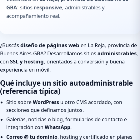
GBA
: sitios
responsive
, administrables y
acompañamiento real.
¿Buscás
diseño de páginas web
en La Reja, provincia de
Buenos Aires-GBA? Desarrollamos sitios
administrables
,
con
SSL y hosting
, orientados a conversión y buena
experiencia en móvil.
Qué incluye un sitio autoadministrable
(referencia típica)
Sitio sobre
WordPress
u otro CMS acordado, con
secciones que definamos juntos.
Galerías, noticias o blog, formularios de contacto e
integración con
WhatsApp
.
Correo @ tu dominio
, hosting y certificado en planes