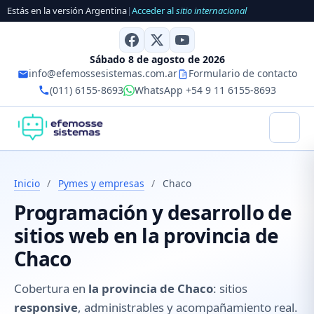
Estás en la versión Argentina
|
Acceder al
sitio internacional
Sábado 8 de agosto de 2026
info@efemossesistemas.com.ar
Formulario de contacto
(011) 6155-8693
WhatsApp +54 9 11 6155-8693
Inicio
/
Pymes y empresas
/
Chaco
Programación y desarrollo de
sitios web en la provincia de
Chaco
Cobertura en
la provincia de Chaco
: sitios
responsive
, administrables y acompañamiento real.