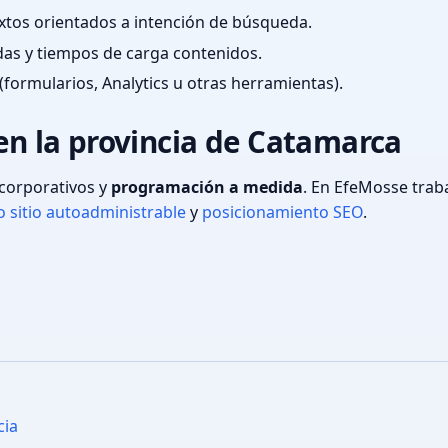
textos orientados a intención de búsqueda.
das y tiempos de carga contenidos.
(formularios, Analytics u otras herramientas).
 en la provincia de Catamarca
s corporativos y
programación a medida
. En EfeMosse tra
 sitio autoadministrable
y
posicionamiento SEO
.
cia