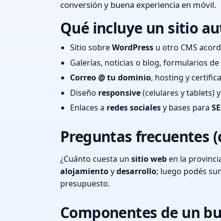
conversión y buena experiencia en móvil.
Qué incluye un sitio au
Sitio sobre
WordPress
u otro CMS acord
Galerías, noticias o blog, formularios d
Correo @ tu dominio
, hosting y certifi
Diseño
responsive
(celulares y tablets)
Enlaces a
redes sociales
y bases para
SE
Preguntas frecuentes (
¿Cuánto cuesta un
sitio web
en la provinc
alojamiento
y
desarrollo
; luego podés s
presupuesto.
Componentes de un bu