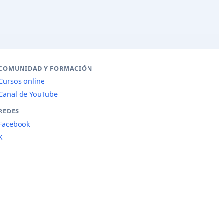
COMUNIDAD Y FORMACIÓN
Cursos online
Canal de YouTube
REDES
Facebook
X