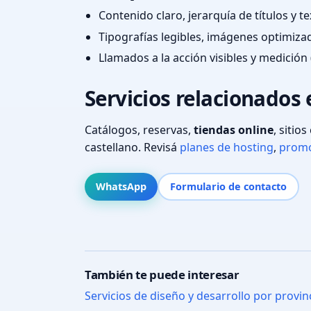
Contenido claro, jerarquía de títulos y 
Tipografías legibles, imágenes optimiza
Llamados a la acción visibles y medición 
Servicios relacionados
Catálogos, reservas,
tiendas online
, sitio
castellano. Revisá
planes de hosting
,
promo
WhatsApp
Formulario de contacto
También te puede interesar
Servicios de diseño y desarrollo por provin