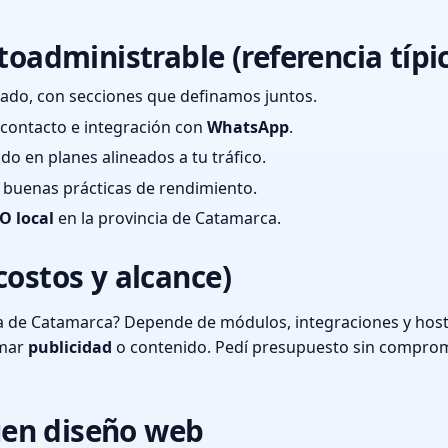
toadministrable (referencia típi
ado, con secciones que definamos juntos.
e contacto e integración con
WhatsApp
.
cado en planes alineados a tu tráfico.
 y buenas prácticas de rendimiento.
O local
en la provincia de Catamarca.
costos y alcance)
ia de Catamarca? Depende de módulos, integraciones y host
umar
publicidad
o contenido. Pedí presupuesto sin comprom
en diseño web