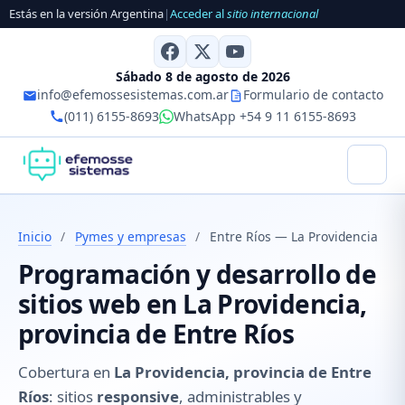
Estás en la versión Argentina
|
Acceder al
sitio internacional
Sábado 8 de agosto de 2026
info@efemossesistemas.com.ar
Formulario de contacto
(011) 6155-8693
WhatsApp +54 9 11 6155-8693
Inicio
/
Pymes y empresas
/
Entre Ríos — La Providencia
Programación y desarrollo de
sitios web en La Providencia,
provincia de Entre Ríos
Cobertura en
La Providencia, provincia de Entre
Ríos
: sitios
responsive
, administrables y