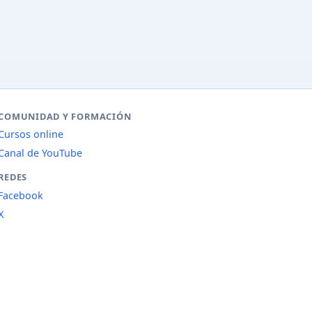
COMUNIDAD Y FORMACIÓN
Cursos online
Canal de YouTube
REDES
Facebook
X