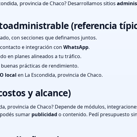
ondida, provincia de Chaco? Desarrollamos sitios
adminis
toadministrable (referencia típi
ado, con secciones que definamos juntos.
e contacto e integración con
WhatsApp
.
cado en planes alineados a tu tráfico.
 y buenas prácticas de rendimiento.
O local
en La Escondida, provincia de Chaco.
costos y alcance)
da, provincia de Chaco? Depende de módulos, integraciones
o podés sumar
publicidad
o contenido. Pedí presupuesto si