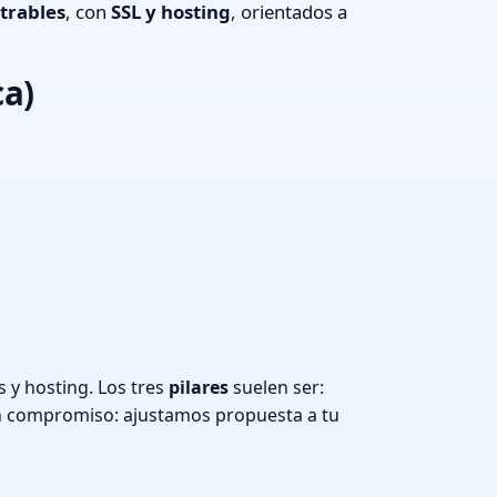
trables
, con
SSL y hosting
, orientados a
ca)
 y hosting. Los tres
pilares
suelen ser:
n compromiso: ajustamos propuesta a tu