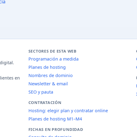
cia
SECTORES DE ESTA WEB
Programación a medida
igital.
Planes de hosting
Nombres de dominio
lientes en
Newsletter & email
SEO y pauta
CONTRATACIÓN
Hosting: elegir plan y contratar online
Planes de hosting M1–M4
FICHAS EN PROFUNDIDAD