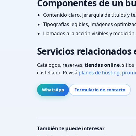
Componentes de un bu
Contenido claro, jerarquía de títulos y 
Tipografías legibles, imágenes optimiza
Llamados a la acción visibles y medición 
Servicios relacionados
Catálogos, reservas,
tiendas online
, sitio
castellano. Revisá
planes de hosting
,
promo
WhatsApp
Formulario de contacto
También te puede interesar