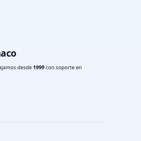
haco
bajamos desde
1999
con soporte en