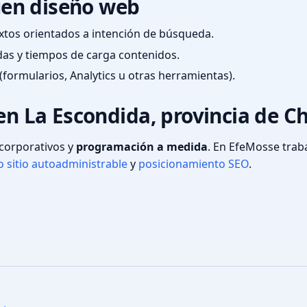
en diseño web
textos orientados a intención de búsqueda.
das y tiempos de carga contenidos.
(formularios, Analytics u otras herramientas).
 en La Escondida, provincia de C
s corporativos y
programación a medida
. En EfeMosse tra
 sitio autoadministrable
y
posicionamiento SEO
.