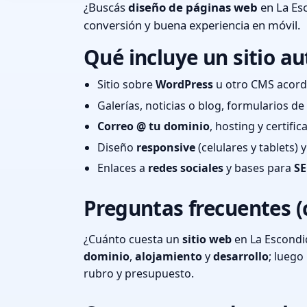
¿Buscás
diseño de páginas web
en La Esc
conversión y buena experiencia en móvil.
Qué incluye un sitio au
Sitio sobre
WordPress
u otro CMS acord
Galerías, noticias o blog, formularios d
Correo @ tu dominio
, hosting y certifi
Diseño
responsive
(celulares y tablets)
Enlaces a
redes sociales
y bases para
SE
Preguntas frecuentes (
¿Cuánto cuesta un
sitio web
en La Escondi
dominio
,
alojamiento
y
desarrollo
; lueg
rubro y presupuesto.