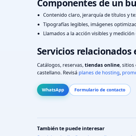
Componentes de un bu
Contenido claro, jerarquía de títulos y 
Tipografías legibles, imágenes optimiza
Llamados a la acción visibles y medición 
Servicios relacionados
Catálogos, reservas,
tiendas online
, sitio
castellano. Revisá
planes de hosting
,
promo
WhatsApp
Formulario de contacto
También te puede interesar