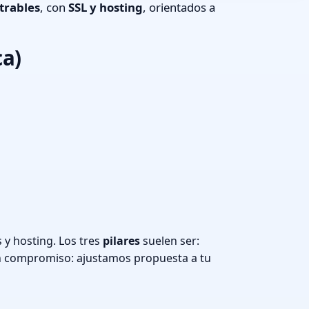
trables
, con
SSL y hosting
, orientados a
ca)
y hosting. Los tres
pilares
suelen ser:
n compromiso: ajustamos propuesta a tu