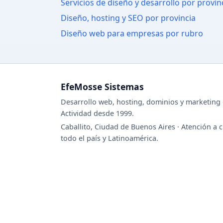
Servicios de diseño y desarrollo por provin
Diseño, hosting y SEO por provincia
Diseño web para empresas por rubro
EfeMosse Sistemas
Desarrollo web, hosting, dominios y marketing d
Actividad desde 1999.
Caballito, Ciudad de Buenos Aires · Atención a c
todo el país y Latinoamérica.