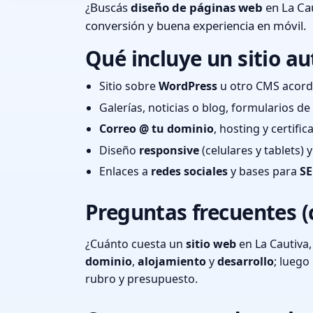
¿Buscás
diseño de páginas web
en La Cau
conversión y buena experiencia en móvil.
Qué incluye un sitio au
Sitio sobre
WordPress
u otro CMS acord
Galerías, noticias o blog, formularios d
Correo @ tu dominio
, hosting y certifi
Diseño
responsive
(celulares y tablets)
Enlaces a
redes sociales
y bases para
SE
Preguntas frecuentes (
¿Cuánto cuesta un
sitio web
en La Cautiva,
dominio
,
alojamiento
y
desarrollo
; lueg
rubro y presupuesto.