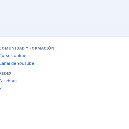
COMUNIDAD Y FORMACIÓN
Cursos online
Canal de YouTube
REDES
Facebook
X