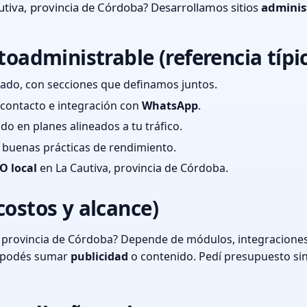
tiva, provincia de Córdoba? Desarrollamos sitios
adminis
toadministrable (referencia típi
ado, con secciones que definamos juntos.
e contacto e integración con
WhatsApp
.
cado en planes alineados a tu tráfico.
 y buenas prácticas de rendimiento.
O local
en La Cautiva, provincia de Córdoba.
costos y alcance)
 provincia de Córdoba? Depende de módulos, integraciones 
o podés sumar
publicidad
o contenido. Pedí presupuesto si