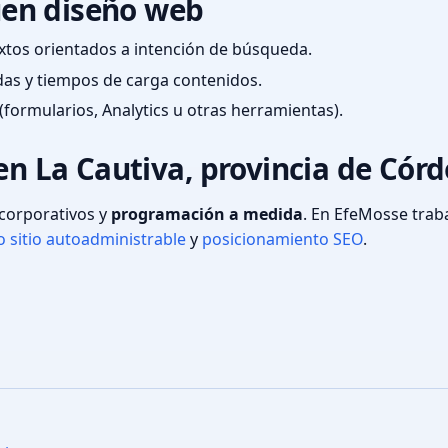
en diseño web
textos orientados a intención de búsqueda.
das y tiempos de carga contenidos.
(formularios, Analytics u otras herramientas).
 en La Cautiva, provincia de Cór
s corporativos y
programación a medida
. En EfeMosse tra
 sitio autoadministrable
y
posicionamiento SEO
.