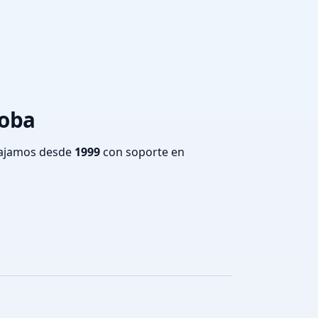
doba
bajamos desde
1999
con soporte en