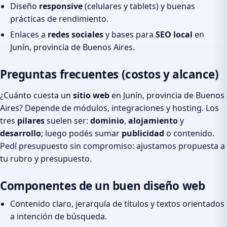
Diseño
responsive
(celulares y tablets) y buenas
prácticas de rendimiento.
Enlaces a
redes sociales
y bases para
SEO local
en
Junín, provincia de Buenos Aires.
Preguntas frecuentes (costos y alcance)
¿Cuánto cuesta un
sitio web
en Junín, provincia de Buenos
Aires? Depende de módulos, integraciones y hosting. Los
tres
pilares
suelen ser:
dominio
,
alojamiento
y
desarrollo
; luego podés sumar
publicidad
o contenido.
Pedí presupuesto sin compromiso: ajustamos propuesta a
tu rubro y presupuesto.
Componentes de un buen diseño web
Contenido claro, jerarquía de títulos y textos orientados
a intención de búsqueda.