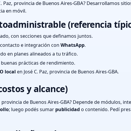
. Paz, provincia de Buenos Aires-GBA? Desarrollamos siti
ia en móvil.
toadministrable (referencia típi
ado, con secciones que definamos juntos.
e contacto e integración con
WhatsApp
.
cado en planes alineados a tu tráfico.
 y buenas prácticas de rendimiento.
O local
en José C. Paz, provincia de Buenos Aires-GBA.
costos y alcance)
, provincia de Buenos Aires-GBA? Depende de módulos, inte
ollo
; luego podés sumar
publicidad
o contenido. Pedí pre