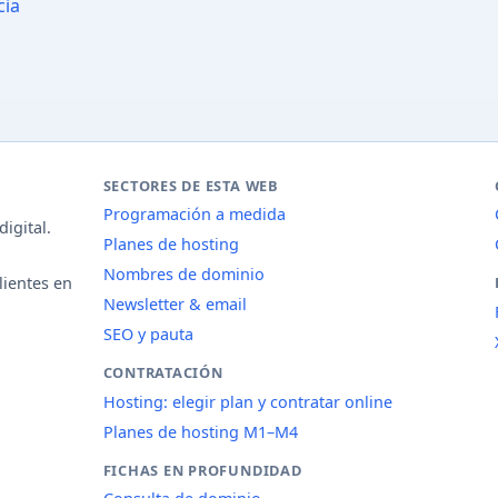
cia
SECTORES DE ESTA WEB
Programación a medida
igital.
Planes de hosting
Nombres de dominio
lientes en
Newsletter & email
SEO y pauta
CONTRATACIÓN
Hosting: elegir plan y contratar online
Planes de hosting M1–M4
FICHAS EN PROFUNDIDAD