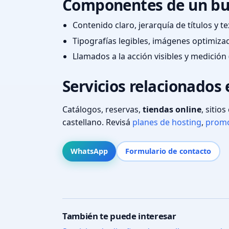
Componentes de un bu
Contenido claro, jerarquía de títulos y 
Tipografías legibles, imágenes optimiza
Llamados a la acción visibles y medición 
Servicios relacionados 
Catálogos, reservas,
tiendas online
, sitio
castellano. Revisá
planes de hosting
,
promo
WhatsApp
Formulario de contacto
También te puede interesar