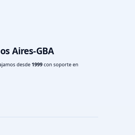
nos Aires-GBA
bajamos desde
1999
con soporte en