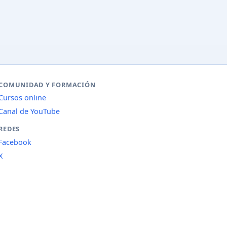
COMUNIDAD Y FORMACIÓN
Cursos online
Canal de YouTube
REDES
Facebook
X