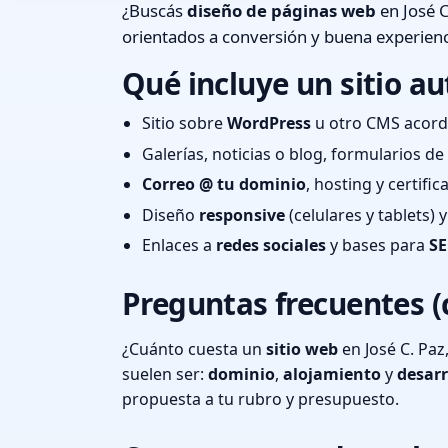
¿Buscás
diseño de páginas web
en José C
orientados a conversión y buena experienc
Qué incluye un sitio au
Sitio sobre
WordPress
u otro CMS acord
Galerías, noticias o blog, formularios d
Correo @ tu dominio
, hosting y certifi
Diseño
responsive
(celulares y tablets)
Enlaces a
redes sociales
y bases para
SE
Preguntas frecuentes (
¿Cuánto cuesta un
sitio web
en José C. Paz
suelen ser:
dominio
,
alojamiento
y
desarr
propuesta a tu rubro y presupuesto.