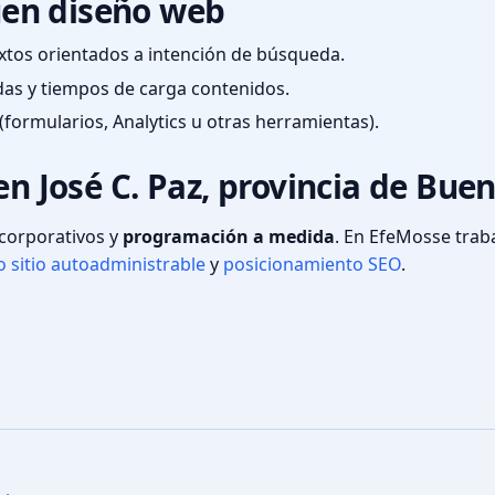
en diseño web
textos orientados a intención de búsqueda.
das y tiempos de carga contenidos.
(formularios, Analytics u otras herramientas).
en José C. Paz, provincia de Bue
s corporativos y
programación a medida
. En EfeMosse tra
 sitio autoadministrable
y
posicionamiento SEO
.