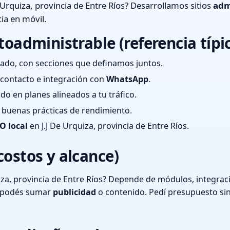
 Urquiza, provincia de Entre Ríos? Desarrollamos sitios
adm
ia en móvil.
toadministrable (referencia típi
ado, con secciones que definamos juntos.
e contacto e integración con
WhatsApp
.
cado en planes alineados a tu tráfico.
 y buenas prácticas de rendimiento.
O local
en J.J De Urquiza, provincia de Entre Ríos.
costos y alcance)
iza, provincia de Entre Ríos? Depende de módulos, integrac
o podés sumar
publicidad
o contenido. Pedí presupuesto si