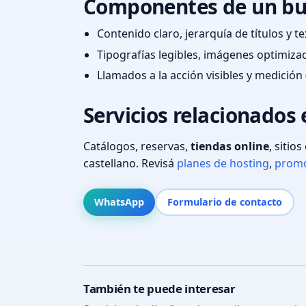
Componentes de un bu
Contenido claro, jerarquía de títulos y 
Tipografías legibles, imágenes optimiza
Llamados a la acción visibles y medición 
Servicios relacionados 
Catálogos, reservas,
tiendas online
, sitio
castellano. Revisá
planes de hosting
,
promo
WhatsApp
Formulario de contacto
También te puede interesar