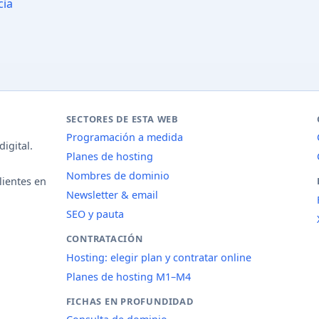
cia
SECTORES DE ESTA WEB
Programación a medida
igital.
Planes de hosting
Nombres de dominio
lientes en
Newsletter & email
SEO y pauta
CONTRATACIÓN
Hosting: elegir plan y contratar online
Planes de hosting M1–M4
FICHAS EN PROFUNDIDAD