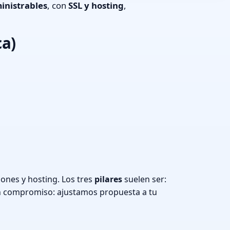
inistrables
, con
SSL y hosting
,
ca)
iones y hosting. Los tres
pilares
suelen ser:
n compromiso: ajustamos propuesta a tu