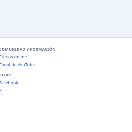
COMUNIDAD Y FORMACIÓN
Cursos online
Canal de YouTube
REDES
Facebook
X