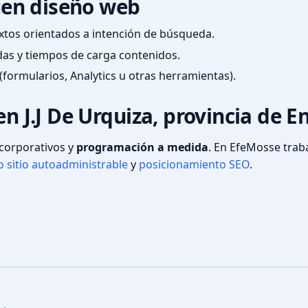
en diseño web
textos orientados a intención de búsqueda.
das y tiempos de carga contenidos.
(formularios, Analytics u otras herramientas).
en J.J De Urquiza, provincia de E
s corporativos y
programación a medida
. En EfeMosse tra
 sitio autoadministrable
y
posicionamiento SEO
.