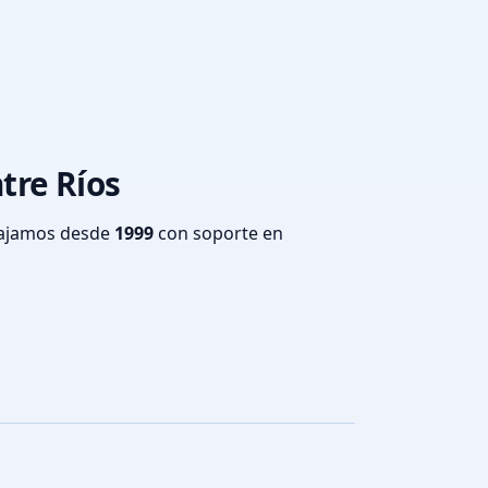
ntre Ríos
bajamos desde
1999
con soporte en