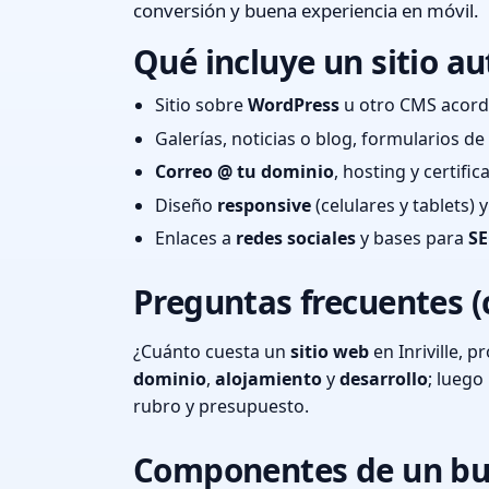
conversión y buena experiencia en móvil.
Qué incluye un sitio au
Sitio sobre
WordPress
u otro CMS acord
Galerías, noticias o blog, formularios d
Correo @ tu dominio
, hosting y certifi
Diseño
responsive
(celulares y tablets)
Enlaces a
redes sociales
y bases para
SE
Preguntas frecuentes (
¿Cuánto cuesta un
sitio web
en Inriville, 
dominio
,
alojamiento
y
desarrollo
; lueg
rubro y presupuesto.
Componentes de un bu