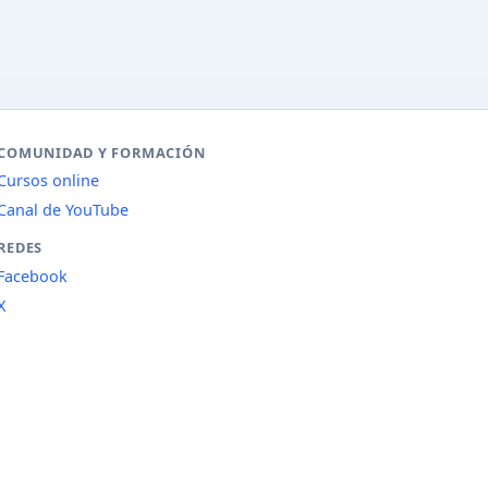
COMUNIDAD Y FORMACIÓN
Cursos online
Canal de YouTube
REDES
Facebook
X