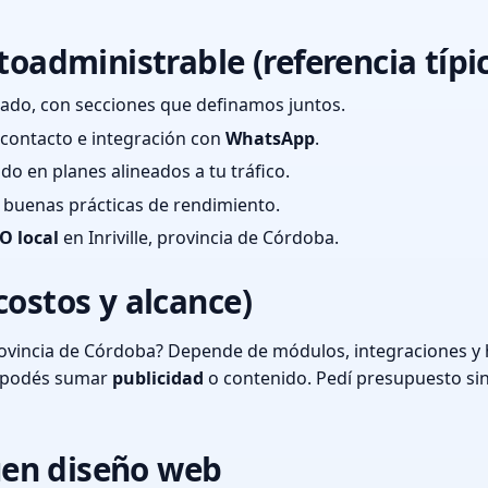
toadministrable (referencia típi
ado, con secciones que definamos juntos.
e contacto e integración con
WhatsApp
.
cado en planes alineados a tu tráfico.
 y buenas prácticas de rendimiento.
O local
en Inriville, provincia de Córdoba.
costos y alcance)
provincia de Córdoba? Depende de módulos, integraciones y 
o podés sumar
publicidad
o contenido. Pedí presupuesto si
en diseño web