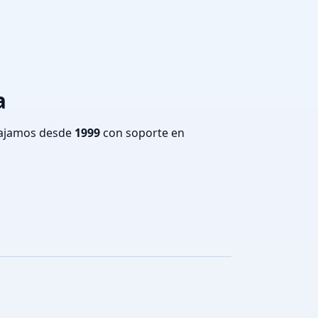
a
bajamos desde
1999
con soporte en