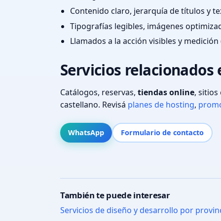
Contenido claro, jerarquía de títulos y 
Tipografías legibles, imágenes optimiza
Llamados a la acción visibles y medición 
Servicios relacionados 
Catálogos, reservas,
tiendas online
, sitio
castellano. Revisá
planes de hosting
,
promo
WhatsApp
Formulario de contacto
También te puede interesar
Servicios de diseño y desarrollo por provin