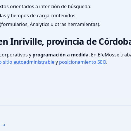
textos orientados a intención de búsqueda.
das y tiempos de carga contenidos.
(formularios, Analytics u otras herramientas).
en Inriville, provincia de Córdob
s corporativos y
programación a medida
. En EfeMosse tra
 sitio autoadministrable
y
posicionamiento SEO
.
cia