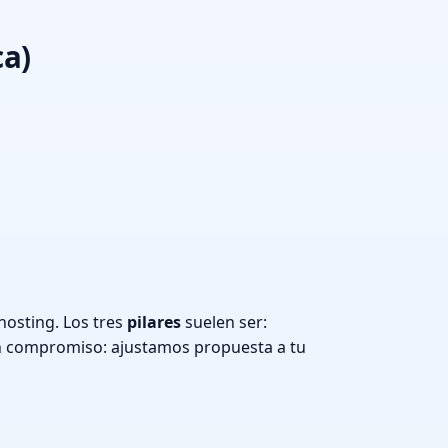
ca)
hosting. Los tres
pilares
suelen ser:
n compromiso: ajustamos propuesta a tu