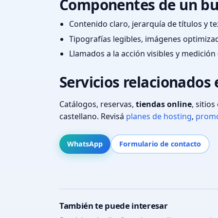
Componentes de un bu
Contenido claro, jerarquía de títulos y 
Tipografías legibles, imágenes optimiza
Llamados a la acción visibles y medición 
Servicios relacionados e
Catálogos, reservas,
tiendas online
, sitio
castellano. Revisá
planes de hosting
,
promo
WhatsApp
Formulario de contacto
También te puede interesar