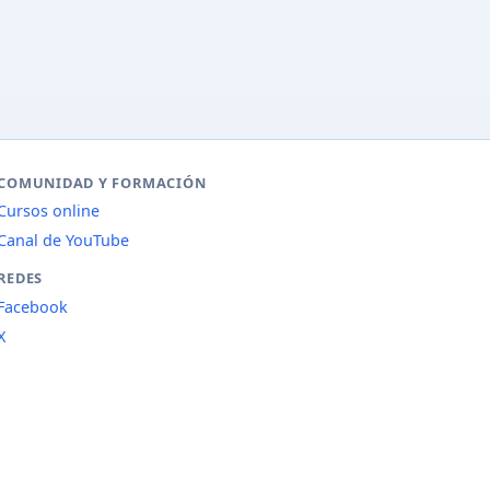
COMUNIDAD Y FORMACIÓN
Cursos online
Canal de YouTube
REDES
Facebook
X