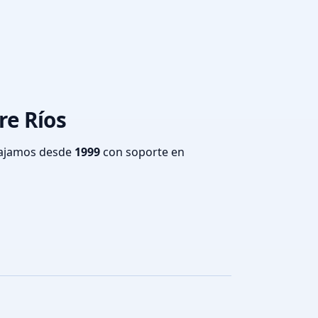
re Ríos
bajamos desde
1999
con soporte en