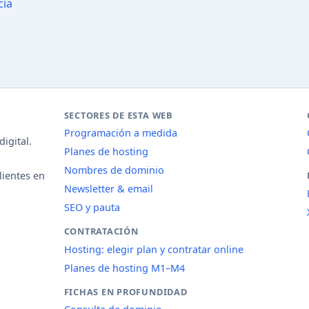
cia
SECTORES DE ESTA WEB
Programación a medida
igital.
Planes de hosting
Nombres de dominio
lientes en
Newsletter & email
SEO y pauta
CONTRATACIÓN
Hosting: elegir plan y contratar online
Planes de hosting M1–M4
FICHAS EN PROFUNDIDAD