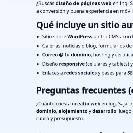
¿Buscás
diseño de páginas web
en Ing. S
a conversión y buena experiencia en móvil
Qué incluye un sitio au
Sitio sobre
WordPress
u otro CMS acord
Galerías, noticias o blog, formularios d
Correo @ tu dominio
, hosting y certifi
Diseño
responsive
(celulares y tablets)
Enlaces a
redes sociales
y bases para
SE
Preguntas frecuentes (
¿Cuánto cuesta un
sitio web
en Ing. Sajaro
dominio
,
alojamiento
y
desarrollo
; lueg
rubro y presupuesto.