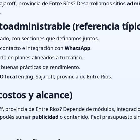
ajaroff, provincia de Entre Ríos? Desarrollamos sitios
admi
.
toadministrable (referencia típi
ado, con secciones que definamos juntos.
e contacto e integración con
WhatsApp
.
cado en planes alineados a tu tráfico.
 y buenas prácticas de rendimiento.
O local
en Ing. Sajaroff, provincia de Entre Ríos.
costos y alcance)
ff, provincia de Entre Ríos? Depende de módulos, integracio
o podés sumar
publicidad
o contenido. Pedí presupuesto si