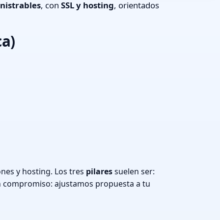
nistrables
, con
SSL y hosting
, orientados
ca)
nes y hosting. Los tres
pilares
suelen ser:
n compromiso: ajustamos propuesta a tu