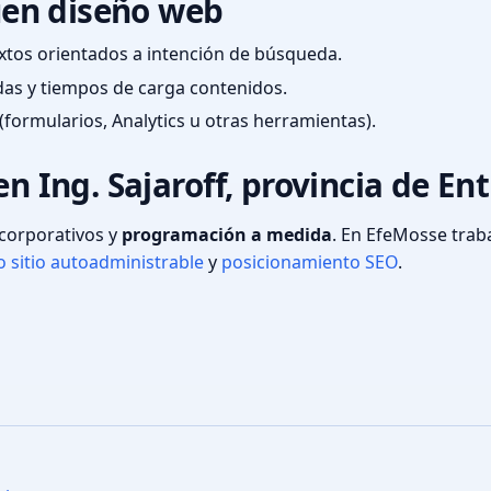
en diseño web
textos orientados a intención de búsqueda.
das y tiempos de carga contenidos.
(formularios, Analytics u otras herramientas).
n Ing. Sajaroff, provincia de Ent
s corporativos y
programación a medida
. En EfeMosse tra
 sitio autoadministrable
y
posicionamiento SEO
.