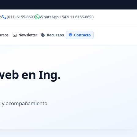
o
(011) 6155-8693
WhatsApp +54 9 11 6155-8693
📚
Recursos
rsos
✉️
Newsletter
💬
Contacto
web en Ing.
es y acompañamiento