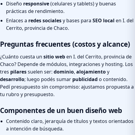
Diseño
responsive
(celulares y tablets) y buenas
prácticas de rendimiento.
Enlaces a
redes sociales
y bases para
SEO local
en I. del
Cerrito, provincia de Chaco.
Preguntas frecuentes (costos y alcance)
¿Cuánto cuesta un
sitio web
en I. del Cerrito, provincia de
Chaco? Depende de módulos, integraciones y hosting. Los
tres
pilares
suelen ser:
dominio
,
alojamiento
y
desarrollo
; luego podés sumar
publicidad
o contenido.
Pedí presupuesto sin compromiso: ajustamos propuesta a
tu rubro y presupuesto.
Componentes de un buen diseño web
Contenido claro, jerarquía de títulos y textos orientados
a intención de búsqueda.