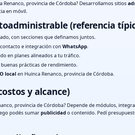
a Renanco, provincia de Córdoba? Desarrollamos sitios
ad
ia en móvil.
toadministrable (referencia típi
ado, con secciones que definamos juntos.
e contacto e integración con
WhatsApp
.
cado en planes alineados a tu tráfico.
 y buenas prácticas de rendimiento.
O local
en Huinca Renanco, provincia de Córdoba.
costos y alcance)
anco, provincia de Córdoba? Depende de módulos, integrac
luego podés sumar
publicidad
o contenido. Pedí presupuest