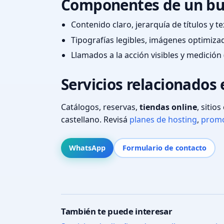
Componentes de un bu
Contenido claro, jerarquía de títulos y 
Tipografías legibles, imágenes optimiza
Llamados a la acción visibles y medición 
Servicios relacionados
Catálogos, reservas,
tiendas online
, sitio
castellano. Revisá
planes de hosting
,
promo
WhatsApp
Formulario de contacto
También te puede interesar