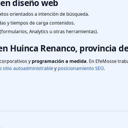
en diseño web
textos orientados a intención de búsqueda.
das y tiempos de carga contenidos.
(formularios, Analytics u otras herramientas).
 en Huinca Renanco, provincia d
s corporativos y
programación a medida
. En EfeMosse tra
 sitio autoadministrable
y
posicionamiento SEO
.