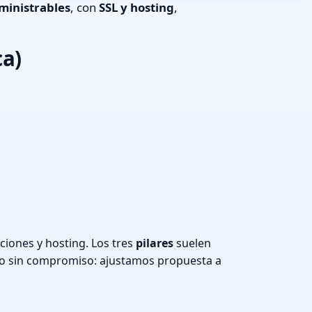
ministrables
, con
SSL y hosting
,
ca)
iones y hosting. Los tres
pilares
suelen
o sin compromiso: ajustamos propuesta a