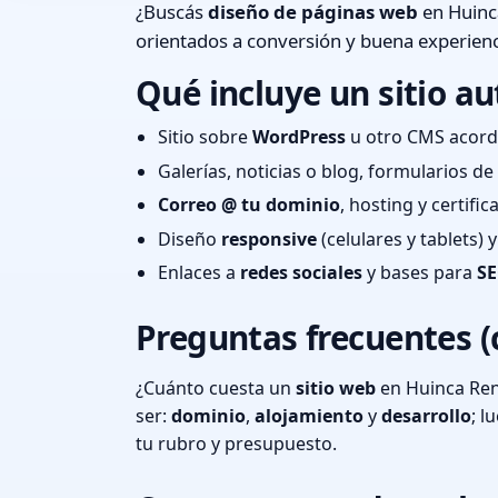
¿Buscás
diseño de páginas web
en Huinc
orientados a conversión y buena experienc
Qué incluye un sitio au
Sitio sobre
WordPress
u otro CMS acord
Galerías, noticias o blog, formularios d
Correo @ tu dominio
, hosting y certifi
Diseño
responsive
(celulares y tablets)
Enlaces a
redes sociales
y bases para
SE
Preguntas frecuentes (
¿Cuánto cuesta un
sitio web
en Huinca Ren
ser:
dominio
,
alojamiento
y
desarrollo
; 
tu rubro y presupuesto.