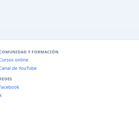
COMUNIDAD Y FORMACIÓN
Cursos online
Canal de YouTube
REDES
Facebook
X