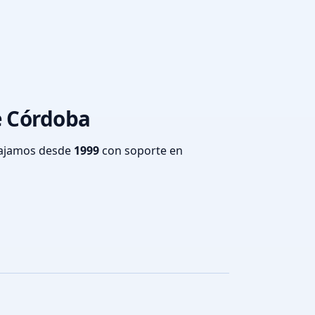
e Córdoba
bajamos desde
1999
con soporte en