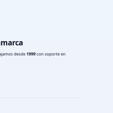
tamarca
bajamos desde
1999
con soporte en