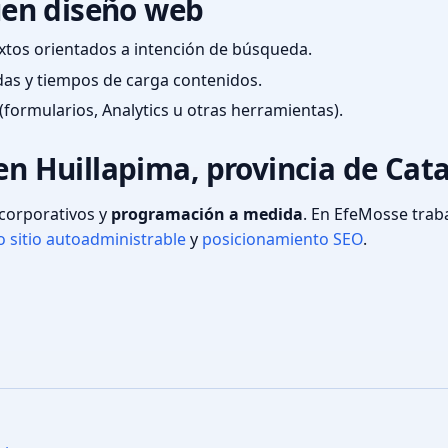
en diseño web
textos orientados a intención de búsqueda.
das y tiempos de carga contenidos.
(formularios, Analytics u otras herramientas).
 en Huillapima, provincia de Ca
s corporativos y
programación a medida
. En EfeMosse tra
 sitio autoadministrable
y
posicionamiento SEO
.