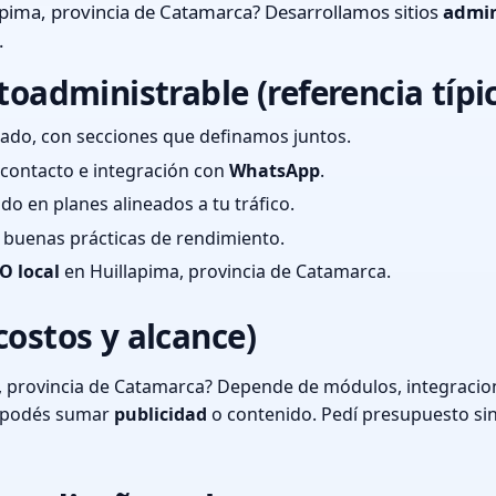
pima, provincia de Catamarca? Desarrollamos sitios
admin
.
toadministrable (referencia típi
ado, con secciones que definamos juntos.
e contacto e integración con
WhatsApp
.
cado en planes alineados a tu tráfico.
 y buenas prácticas de rendimiento.
O local
en Huillapima, provincia de Catamarca.
costos y alcance)
, provincia de Catamarca? Depende de módulos, integracion
o podés sumar
publicidad
o contenido. Pedí presupuesto si