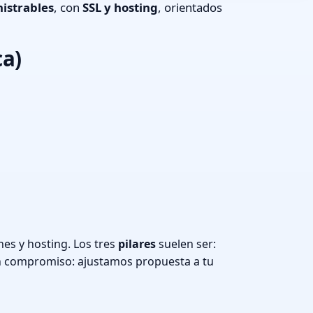
istrables
, con
SSL y hosting
, orientados
ca)
es y hosting. Los tres
pilares
suelen ser:
n compromiso: ajustamos propuesta a tu