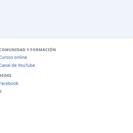
COMUNIDAD Y FORMACIÓN
Cursos online
Canal de YouTube
REDES
Facebook
X