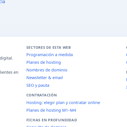
cia
SECTORES DE ESTA WEB
Programación a medida
igital.
Planes de hosting
Nombres de dominio
lientes en
Newsletter & email
SEO y pauta
CONTRATACIÓN
Hosting: elegir plan y contratar online
Planes de hosting M1–M4
FICHAS EN PROFUNDIDAD