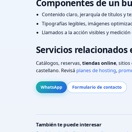
Componentes de un bu
Contenido claro, jerarquía de títulos y 
Tipografías legibles, imágenes optimiza
Llamados a la acción visibles y medición 
Servicios relacionados
Catálogos, reservas,
tiendas online
, sitio
castellano. Revisá
planes de hosting
,
promo
WhatsApp
Formulario de contacto
También te puede interesar