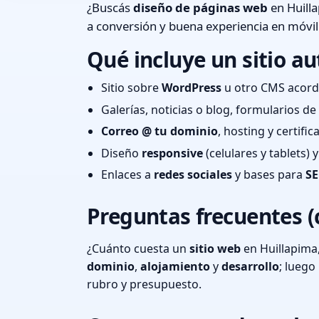
¿Buscás
diseño de páginas web
en Huilla
a conversión y buena experiencia en móvil
Qué incluye un sitio au
Sitio sobre
WordPress
u otro CMS acord
Galerías, noticias o blog, formularios d
Correo @ tu dominio
, hosting y certifi
Diseño
responsive
(celulares y tablets)
Enlaces a
redes sociales
y bases para
SE
Preguntas frecuentes (
¿Cuánto cuesta un
sitio web
en Huillapima
dominio
,
alojamiento
y
desarrollo
; lueg
rubro y presupuesto.