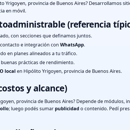
to Yrigoyen, provincia de Buenos Aires? Desarrollamos sit
ia en móvil.
toadministrable (referencia típi
ado, con secciones que definamos juntos.
e contacto e integración con
WhatsApp
.
cado en planes alineados a tu tráfico.
 y buenas prácticas de rendimiento.
O local
en Hipólito Yrigoyen, provincia de Buenos Aires.
costos y alcance)
igoyen, provincia de Buenos Aires? Depende de módulos, in
ollo
; luego podés sumar
publicidad
o contenido. Pedí pre