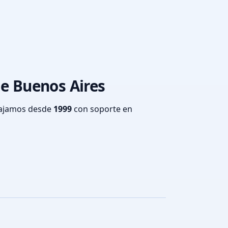
de Buenos Aires
bajamos desde
1999
con soporte en