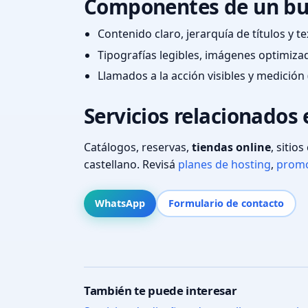
Componentes de un bu
Contenido claro, jerarquía de títulos y 
Tipografías legibles, imágenes optimiza
Llamados a la acción visibles y medición 
Servicios relacionados 
Catálogos, reservas,
tiendas online
, sitio
castellano. Revisá
planes de hosting
,
promo
WhatsApp
Formulario de contacto
También te puede interesar