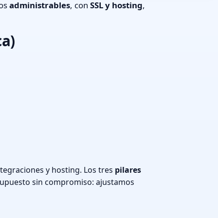
ios
administrables
, con
SSL y hosting
,
ca)
tegraciones y hosting. Los tres
pilares
supuesto sin compromiso: ajustamos