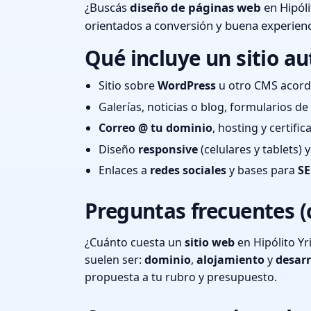
¿Buscás
diseño de páginas web
en Hipóli
orientados a conversión y buena experienc
Qué incluye un sitio au
Sitio sobre
WordPress
u otro CMS acord
Galerías, noticias o blog, formularios d
Correo @ tu dominio
, hosting y certifi
Diseño
responsive
(celulares y tablets)
Enlaces a
redes sociales
y bases para
SE
Preguntas frecuentes (
¿Cuánto cuesta un
sitio web
en Hipólito Yr
suelen ser:
dominio
,
alojamiento
y
desarr
propuesta a tu rubro y presupuesto.