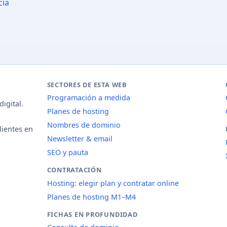
cia
SECTORES DE ESTA WEB
Programación a medida
igital.
Planes de hosting
Nombres de dominio
lientes en
Newsletter & email
SEO y pauta
CONTRATACIÓN
Hosting: elegir plan y contratar online
Planes de hosting M1–M4
FICHAS EN PROFUNDIDAD