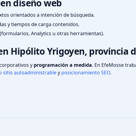
en diseño web
textos orientados a intención de búsqueda.
das y tiempos de carga contenidos.
(formularios, Analytics u otras herramientas).
en Hipólito Yrigoyen, provincia 
s corporativos y
programación a medida
. En EfeMosse tra
 sitio autoadministrable
y
posicionamiento SEO
.