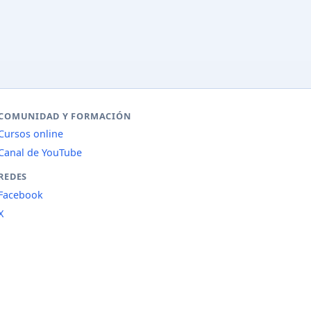
COMUNIDAD Y FORMACIÓN
Cursos online
Canal de YouTube
REDES
Facebook
X