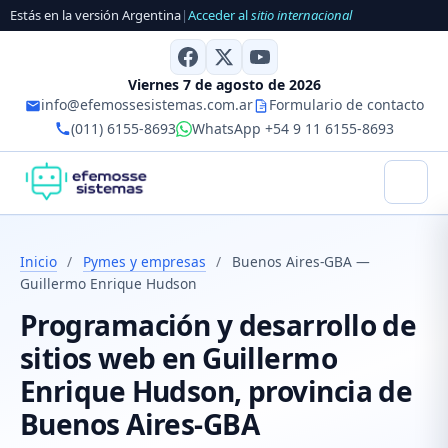
Estás en la versión Argentina
|
Acceder al
sitio internacional
Viernes 7 de agosto de 2026
info@efemossesistemas.com.ar
Formulario de contacto
(011) 6155-8693
WhatsApp +54 9 11 6155-8693
Inicio
/
Pymes y empresas
/
Buenos Aires-GBA —
Guillermo Enrique Hudson
Programación y desarrollo de
sitios web en Guillermo
Enrique Hudson, provincia de
Buenos Aires-GBA