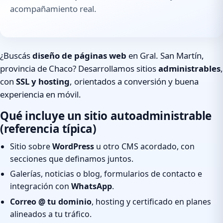
acompañamiento real.
¿Buscás
diseño de páginas web
en Gral. San Martín,
provincia de Chaco? Desarrollamos sitios
administrables
,
con
SSL y hosting
, orientados a conversión y buena
experiencia en móvil.
Qué incluye un sitio autoadministrable
(referencia típica)
Sitio sobre
WordPress
u otro CMS acordado, con
secciones que definamos juntos.
Galerías, noticias o blog, formularios de contacto e
integración con
WhatsApp
.
Correo @ tu dominio
, hosting y certificado en planes
alineados a tu tráfico.