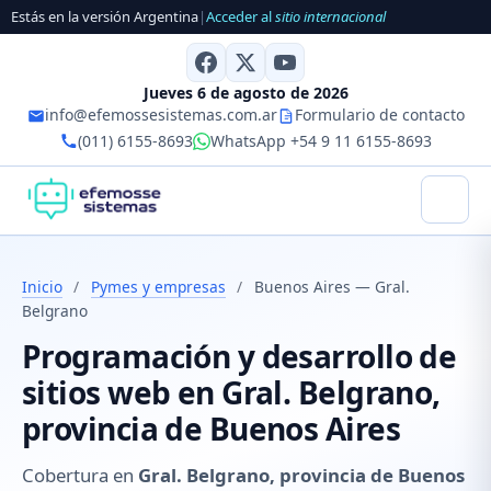
Estás en la versión Argentina
|
Acceder al
sitio internacional
Jueves 6 de agosto de 2026
info@efemossesistemas.com.ar
Formulario de contacto
(011) 6155-8693
WhatsApp +54 9 11 6155-8693
Inicio
/
Pymes y empresas
/
Buenos Aires — Gral.
Belgrano
Programación y desarrollo de
sitios web en Gral. Belgrano,
provincia de Buenos Aires
Cobertura en
Gral. Belgrano, provincia de Buenos