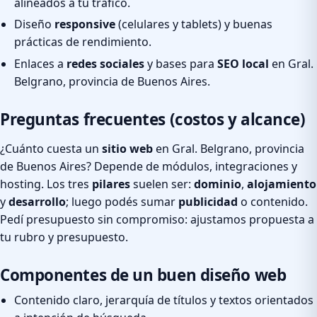
alineados a tu tráfico.
Diseño
responsive
(celulares y tablets) y buenas
prácticas de rendimiento.
Enlaces a
redes sociales
y bases para
SEO local
en Gral.
Belgrano, provincia de Buenos Aires.
Preguntas frecuentes (costos y alcance)
¿Cuánto cuesta un
sitio web
en Gral. Belgrano, provincia
de Buenos Aires? Depende de módulos, integraciones y
hosting. Los tres
pilares
suelen ser:
dominio
,
alojamiento
y
desarrollo
; luego podés sumar
publicidad
o contenido.
Pedí presupuesto sin compromiso: ajustamos propuesta a
tu rubro y presupuesto.
Componentes de un buen diseño web
Contenido claro, jerarquía de títulos y textos orientados