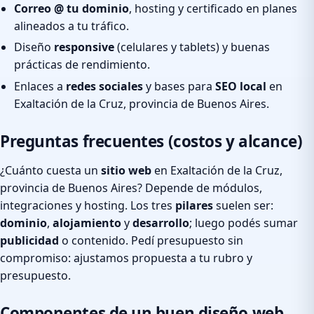
Correo @ tu dominio
, hosting y certificado en planes
alineados a tu tráfico.
Diseño
responsive
(celulares y tablets) y buenas
prácticas de rendimiento.
Enlaces a
redes sociales
y bases para
SEO local
en
Exaltación de la Cruz, provincia de Buenos Aires.
Preguntas frecuentes (costos y alcance)
¿Cuánto cuesta un
sitio web
en Exaltación de la Cruz,
provincia de Buenos Aires? Depende de módulos,
integraciones y hosting. Los tres
pilares
suelen ser:
dominio
,
alojamiento
y
desarrollo
; luego podés sumar
publicidad
o contenido. Pedí presupuesto sin
compromiso: ajustamos propuesta a tu rubro y
presupuesto.
Componentes de un buen diseño web