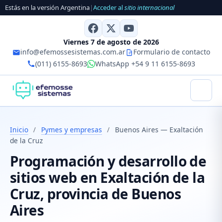
Estás en la versión Argentina
|
Acceder al
sitio internacional
Viernes 7 de agosto de 2026
info@efemossesistemas.com.ar
Formulario de contacto
(011) 6155-8693
WhatsApp +54 9 11 6155-8693
Inicio
/
Pymes y empresas
/
Buenos Aires — Exaltación
de la Cruz
Programación y desarrollo de
sitios web en Exaltación de la
Cruz, provincia de Buenos
Aires