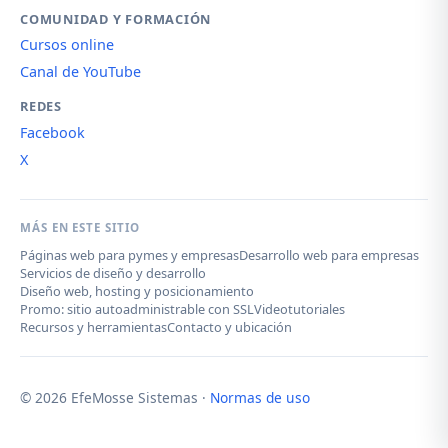
COMUNIDAD Y FORMACIÓN
Cursos online
Canal de YouTube
REDES
Facebook
X
MÁS EN ESTE SITIO
Páginas web para pymes y empresas
Desarrollo web para empresas
Servicios de diseño y desarrollo
Diseño web, hosting y posicionamiento
Promo: sitio autoadministrable con SSL
Videotutoriales
Recursos y herramientas
Contacto y ubicación
© 2026 EfeMosse Sistemas ·
Normas de uso