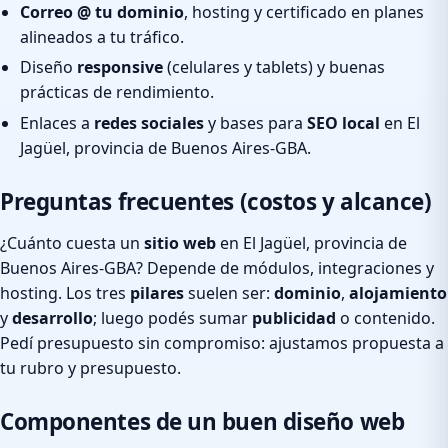
Correo @ tu dominio
, hosting y certificado en planes
alineados a tu tráfico.
Diseño
responsive
(celulares y tablets) y buenas
prácticas de rendimiento.
Enlaces a
redes sociales
y bases para
SEO local
en El
Jagüel, provincia de Buenos Aires-GBA.
Preguntas frecuentes (costos y alcance)
¿Cuánto cuesta un
sitio web
en El Jagüel, provincia de
Buenos Aires-GBA? Depende de módulos, integraciones y
hosting. Los tres
pilares
suelen ser:
dominio
,
alojamiento
y
desarrollo
; luego podés sumar
publicidad
o contenido.
Pedí presupuesto sin compromiso: ajustamos propuesta a
tu rubro y presupuesto.
Componentes de un buen diseño web