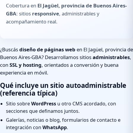
Cobertura en
El Jagüel, provincia de Buenos Aires-
GBA
: sitios
responsive
, administrables y
acompañamiento real.
¿Buscás
diseño de páginas web
en El Jagüel, provincia de
Buenos Aires-GBA? Desarrollamos sitios
administrables
,
con
SSL y hosting
, orientados a conversión y buena
experiencia en móvil.
Qué incluye un sitio autoadministrable
(referencia típica)
Sitio sobre
WordPress
u otro CMS acordado, con
secciones que definamos juntos.
Galerías, noticias o blog, formularios de contacto e
integración con
WhatsApp
.