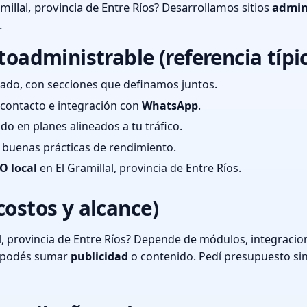
millal, provincia de Entre Ríos? Desarrollamos sitios
admin
.
toadministrable (referencia típi
ado, con secciones que definamos juntos.
e contacto e integración con
WhatsApp
.
cado en planes alineados a tu tráfico.
 y buenas prácticas de rendimiento.
O local
en El Gramillal, provincia de Entre Ríos.
costos y alcance)
l, provincia de Entre Ríos? Depende de módulos, integracion
o podés sumar
publicidad
o contenido. Pedí presupuesto si