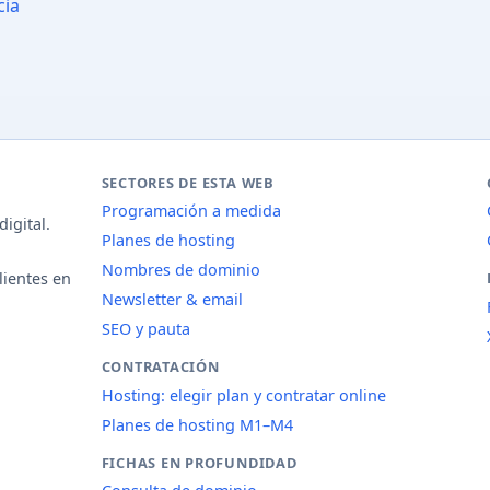
cia
SECTORES DE ESTA WEB
Programación a medida
igital.
Planes de hosting
Nombres de dominio
lientes en
Newsletter & email
SEO y pauta
CONTRATACIÓN
Hosting: elegir plan y contratar online
Planes de hosting M1–M4
FICHAS EN PROFUNDIDAD