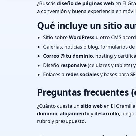
¿Buscás
diseño de páginas web
en El Gra
a conversión y buena experiencia en móvil
Qué incluye un sitio au
Sitio sobre
WordPress
u otro CMS acord
Galerías, noticias o blog, formularios d
Correo @ tu dominio
, hosting y certifi
Diseño
responsive
(celulares y tablets)
Enlaces a
redes sociales
y bases para
SE
Preguntas frecuentes (
¿Cuánto cuesta un
sitio web
en El Gramilla
dominio
,
alojamiento
y
desarrollo
; lueg
rubro y presupuesto.