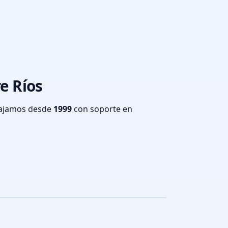
re Ríos
bajamos desde
1999
con soporte en