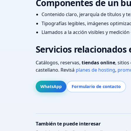
Componentes de un bu
Contenido claro, jerarquía de títulos y 
Tipografías legibles, imágenes optimiza
Llamados a la acción visibles y medición 
Servicios relacionados 
Catálogos, reservas,
tiendas online
, sitio
castellano. Revisá
planes de hosting
,
promo
WhatsApp
Formulario de contacto
También te puede interesar