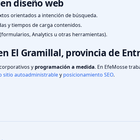
en diseño web
textos orientados a intención de búsqueda.
das y tiempos de carga contenidos.
(formularios, Analytics u otras herramientas).
en El Gramillal, provincia de Ent
s corporativos y
programación a medida
. En EfeMosse tra
 sitio autoadministrable
y
posicionamiento SEO
.