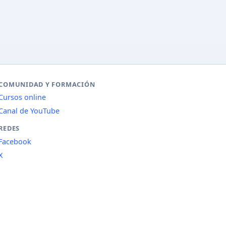
COMUNIDAD Y FORMACIÓN
Cursos online
Canal de YouTube
REDES
Facebook
X