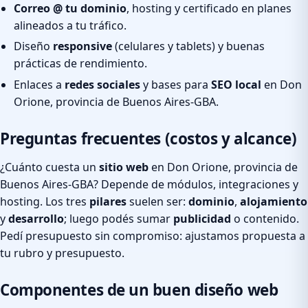
Correo @ tu dominio
, hosting y certificado en planes
alineados a tu tráfico.
Diseño
responsive
(celulares y tablets) y buenas
prácticas de rendimiento.
Enlaces a
redes sociales
y bases para
SEO local
en Don
Orione, provincia de Buenos Aires-GBA.
Preguntas frecuentes (costos y alcance)
¿Cuánto cuesta un
sitio web
en Don Orione, provincia de
Buenos Aires-GBA? Depende de módulos, integraciones y
hosting. Los tres
pilares
suelen ser:
dominio
,
alojamiento
y
desarrollo
; luego podés sumar
publicidad
o contenido.
Pedí presupuesto sin compromiso: ajustamos propuesta a
tu rubro y presupuesto.
Componentes de un buen diseño web