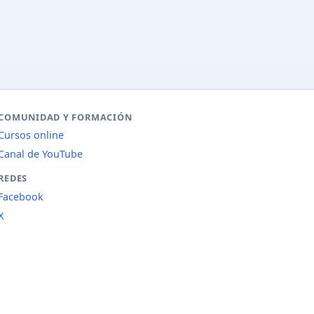
COMUNIDAD Y FORMACIÓN
Cursos online
Canal de YouTube
REDES
Facebook
X