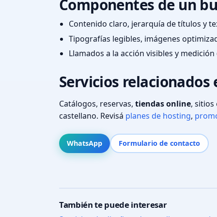
Componentes de un bu
Contenido claro, jerarquía de títulos y 
Tipografías legibles, imágenes optimiza
Llamados a la acción visibles y medición 
Servicios relacionados
Catálogos, reservas,
tiendas online
, sitio
castellano. Revisá
planes de hosting
,
promo
WhatsApp
Formulario de contacto
También te puede interesar