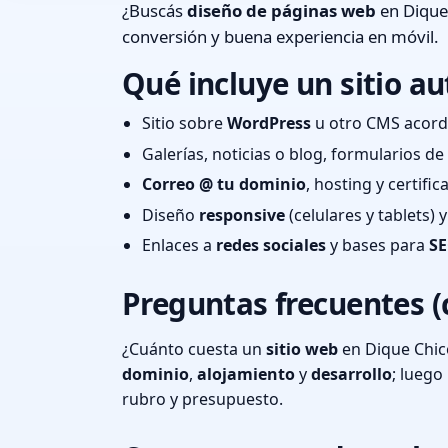
¿Buscás
diseño de páginas web
en Dique
conversión y buena experiencia en móvil.
Qué incluye un sitio au
Sitio sobre
WordPress
u otro CMS acord
Galerías, noticias o blog, formularios d
Correo @ tu dominio
, hosting y certifi
Diseño
responsive
(celulares y tablets)
Enlaces a
redes sociales
y bases para
SE
Preguntas frecuentes (
¿Cuánto cuesta un
sitio web
en Dique Chic
dominio
,
alojamiento
y
desarrollo
; lueg
rubro y presupuesto.