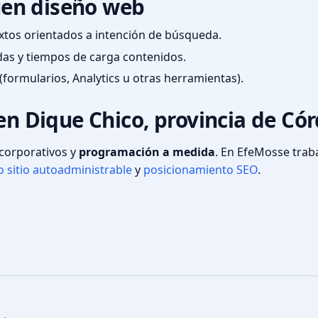
en diseño web
textos orientados a intención de búsqueda.
das y tiempos de carga contenidos.
(formularios, Analytics u otras herramientas).
 en Dique Chico, provincia de Có
s corporativos y
programación a medida
. En EfeMosse tra
 sitio autoadministrable
y
posicionamiento SEO
.