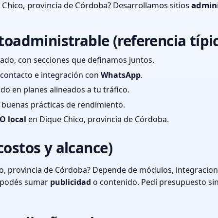
 Chico, provincia de Córdoba? Desarrollamos sitios
admini
toadministrable (referencia típi
ado, con secciones que definamos juntos.
e contacto e integración con
WhatsApp
.
cado en planes alineados a tu tráfico.
 y buenas prácticas de rendimiento.
O local
en Dique Chico, provincia de Córdoba.
costos y alcance)
o, provincia de Córdoba? Depende de módulos, integracione
o podés sumar
publicidad
o contenido. Pedí presupuesto si