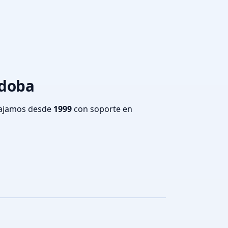
rdoba
bajamos desde
1999
con soporte en