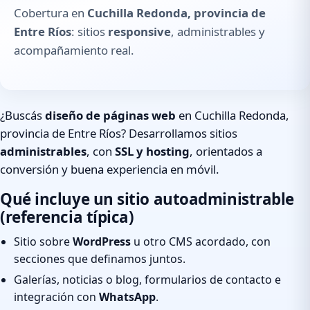
Cobertura en
Cuchilla Redonda, provincia de
Entre Ríos
: sitios
responsive
, administrables y
acompañamiento real.
¿Buscás
diseño de páginas web
en Cuchilla Redonda,
provincia de Entre Ríos? Desarrollamos sitios
administrables
, con
SSL y hosting
, orientados a
conversión y buena experiencia en móvil.
Qué incluye un sitio autoadministrable
(referencia típica)
Sitio sobre
WordPress
u otro CMS acordado, con
secciones que definamos juntos.
Galerías, noticias o blog, formularios de contacto e
integración con
WhatsApp
.