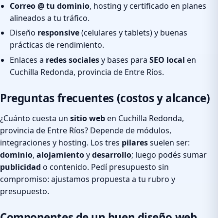
Correo @ tu dominio
, hosting y certificado en planes
alineados a tu tráfico.
Diseño
responsive
(celulares y tablets) y buenas
prácticas de rendimiento.
Enlaces a
redes sociales
y bases para
SEO local
en
Cuchilla Redonda, provincia de Entre Ríos.
Preguntas frecuentes (costos y alcance)
¿Cuánto cuesta un
sitio web
en Cuchilla Redonda,
provincia de Entre Ríos? Depende de módulos,
integraciones y hosting. Los tres
pilares
suelen ser:
dominio
,
alojamiento
y
desarrollo
; luego podés sumar
publicidad
o contenido. Pedí presupuesto sin
compromiso: ajustamos propuesta a tu rubro y
presupuesto.
Componentes de un buen diseño web