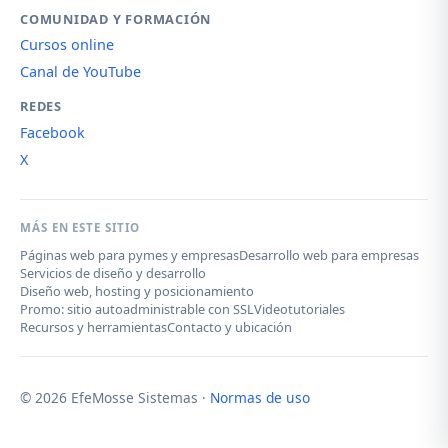
COMUNIDAD Y FORMACIÓN
Cursos online
Canal de YouTube
REDES
Facebook
X
MÁS EN ESTE SITIO
Páginas web para pymes y empresas
Desarrollo web para empresas
Servicios de diseño y desarrollo
Diseño web, hosting y posicionamiento
Promo: sitio autoadministrable con SSL
Videotutoriales
Recursos y herramientas
Contacto y ubicación
© 2026 EfeMosse Sistemas ·
Normas de uso