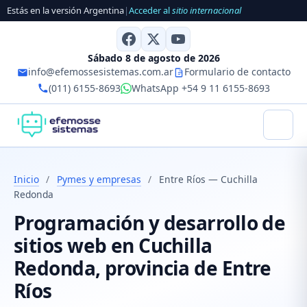
Estás en la versión Argentina
|
Acceder al
sitio internacional
Sábado 8 de agosto de 2026
info@efemossesistemas.com.ar
Formulario de contacto
(011) 6155-8693
WhatsApp +54 9 11 6155-8693
Inicio
/
Pymes y empresas
/
Entre Ríos — Cuchilla
Redonda
Programación y desarrollo de
sitios web en Cuchilla
Redonda, provincia de Entre
Ríos