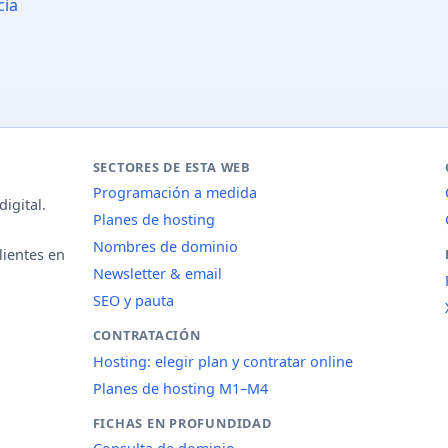
cia
SECTORES DE ESTA WEB
Programación a medida
igital.
Planes de hosting
Nombres de dominio
lientes en
Newsletter & email
SEO y pauta
CONTRATACIÓN
Hosting: elegir plan y contratar online
Planes de hosting M1–M4
FICHAS EN PROFUNDIDAD