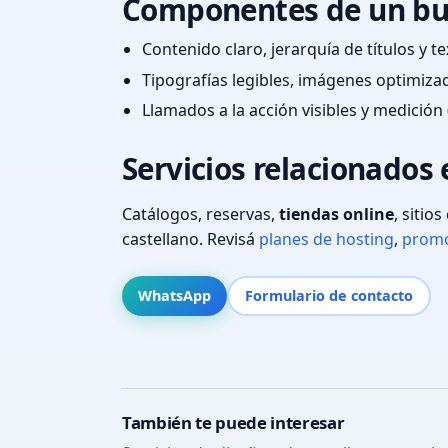
Componentes de un bu
Contenido claro, jerarquía de títulos y 
Tipografías legibles, imágenes optimiza
Llamados a la acción visibles y medición 
Servicios relacionados 
Catálogos, reservas,
tiendas online
, sitio
castellano. Revisá
planes de hosting
,
promo
WhatsApp
Formulario de contacto
También te puede interesar