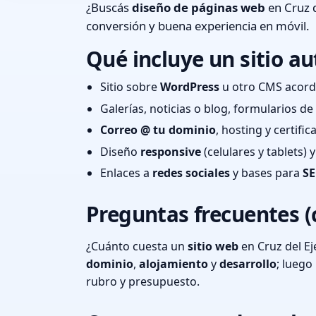
¿Buscás
diseño de páginas web
en Cruz d
conversión y buena experiencia en móvil.
Qué incluye un sitio au
Sitio sobre
WordPress
u otro CMS acord
Galerías, noticias o blog, formularios d
Correo @ tu dominio
, hosting y certifi
Diseño
responsive
(celulares y tablets)
Enlaces a
redes sociales
y bases para
SE
Preguntas frecuentes (
¿Cuánto cuesta un
sitio web
en Cruz del Ej
dominio
,
alojamiento
y
desarrollo
; lueg
rubro y presupuesto.