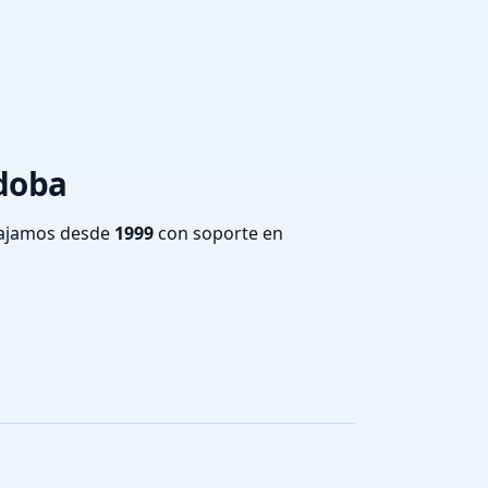
rdoba
bajamos desde
1999
con soporte en