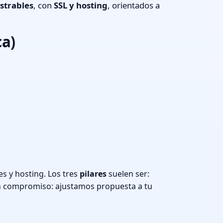
strables
, con
SSL y hosting
, orientados a
ca)
s y hosting. Los tres
pilares
suelen ser:
n compromiso: ajustamos propuesta a tu