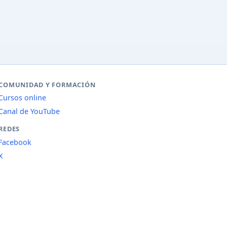
COMUNIDAD Y FORMACIÓN
Cursos online
Canal de YouTube
REDES
Facebook
X