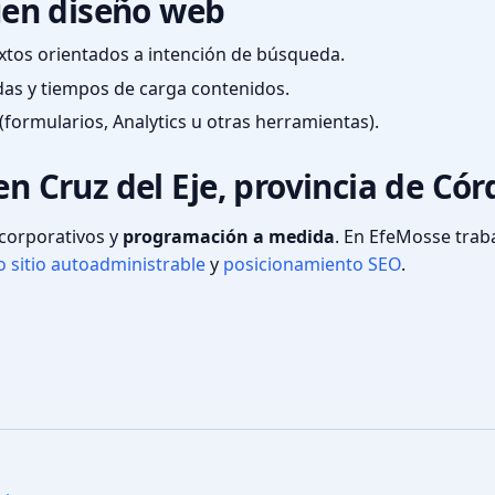
en diseño web
textos orientados a intención de búsqueda.
das y tiempos de carga contenidos.
(formularios, Analytics u otras herramientas).
en Cruz del Eje, provincia de Có
s corporativos y
programación a medida
. En EfeMosse tra
 sitio autoadministrable
y
posicionamiento SEO
.