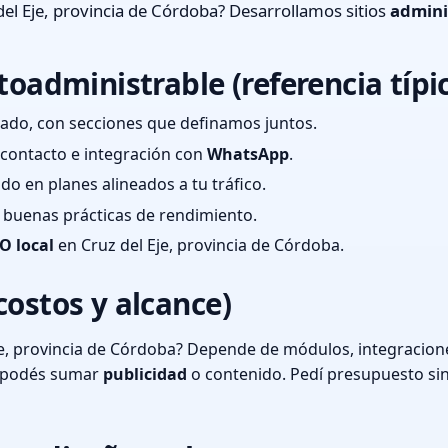
el Eje, provincia de Córdoba? Desarrollamos sitios
admini
toadministrable (referencia típi
ado, con secciones que definamos juntos.
e contacto e integración con
WhatsApp
.
cado en planes alineados a tu tráfico.
 y buenas prácticas de rendimiento.
O local
en Cruz del Eje, provincia de Córdoba.
costos y alcance)
e, provincia de Córdoba? Depende de módulos, integracione
o podés sumar
publicidad
o contenido. Pedí presupuesto si